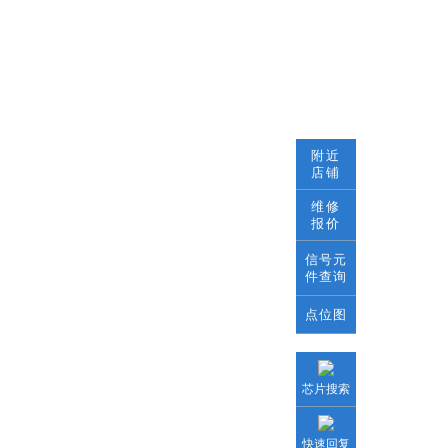
附近
店铺
维修
报价
信号元
件查询
点位图
芯片搜索
快速回复