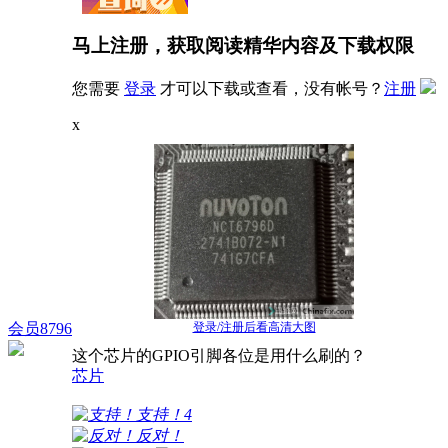
马上注册，获取阅读精华内容及下载权限
您需要
登录
才可以下载或查看，没有帐号？
注册
x
登录/注册后看高清大图
会员8796
这个芯片的GPIO引脚各位是用什么刷的？
芯片
支持！
4
反对！