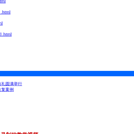
tml
.html
ml
.html
典礼圆满举行
恢复案例