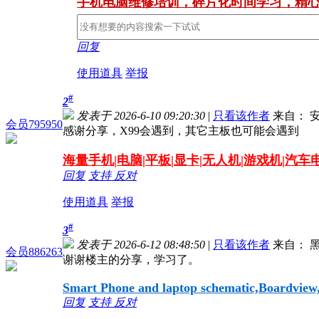
手机电脑维修培训，碎片化时间学习，精
回复
使用道具
举报
#
2
发表于 2026-6-10 09:20:30
|
只看该作者
来自： 安
会员795950
感谢分享，X99会遇到，其它主板也可能会遇到
海量
手机|电脑|平板|显卡|无人机|游戏机|汽
回复
支持
反对
使用道具
举报
#
3
发表于 2026-6-12 08:48:50
|
只看该作者
来自： 
会员886263
谢谢楼主的分享，学习了。
Smart Phone and laptop schematic,Boardview, 
回复
支持
反对