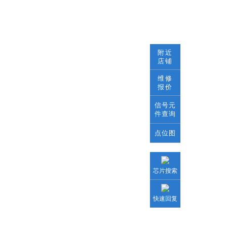
附近
店铺
维修
报价
信号元
件查询
点位图
芯片搜索
快速回复