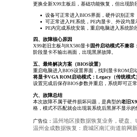
更换全新X99主板后，基础功能恢复，但出现阶
设备可正常进入BIOS界面，硬件识别正常
可正常进入PE系统，PE内显卡、外设均
PE内完成系统安装，重启电脑进入系统阶
四、故障核心原因
X99老旧主板与RX580显卡
固件启动模式不兼容
阶段显卡不输出画面，出现黑屏故障。
五、最终解决方案（BIOS设置）
重启电脑进入BIOS设置界面，找到显卡ROM
将显卡VGA ROM启动模式：Legacy（传统模式）
设置完成后保存BIOS参数并重启，系统即可正
六、故障总结
本次故障不属于硬件损坏问题，是典型的
老旧X
格，模式不匹配就会出现装系统后黑屏不显示的情
温州地区接数据恢复业务，硬盘、U盘
广告位：
温州金成数据恢复：
鹿城区
南汇街道前网新村