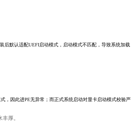
统安装后默认适配UEFI启动模式，启动模式不匹配，导致系统加载
FI双模式，因此进PE无异常；而正式系统启动对显卡启动模式校验严
茶水丰厚。