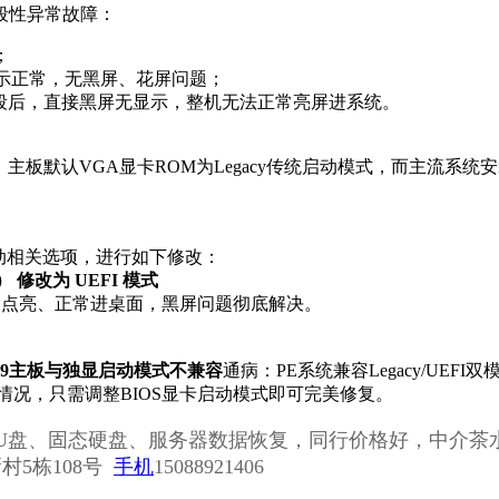
段性异常故障：
；
显示正常，无黑屏、花屏问题；
段后，直接黑屏无显示，整机无法正常亮屏进系统。
：主板默认VGA显卡ROM为Legacy传统启动模式，而主流系
启动相关选项，进行如下修改：
 修改为 UEFI 模式
常点亮、正常进桌面，黑屏问题彻底解决。
99主板与独显启动模式不兼容
通病：PE系统兼容Legacy/UE
况，只需调整BIOS显卡启动模式即可完美修复。
、固态硬盘、服务器数据恢复​‌‌​‌‌，同行价格好，中介
5栋108号
手机
15088921406