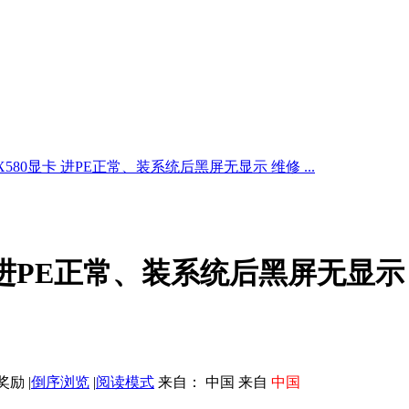
X580显卡 进PE正常、装系统后黑屏无显示 维修 ...
卡 进PE正常、装系统后黑屏无显示
|
倒序浏览
|
阅读模式
来自： 中国 来自
中国