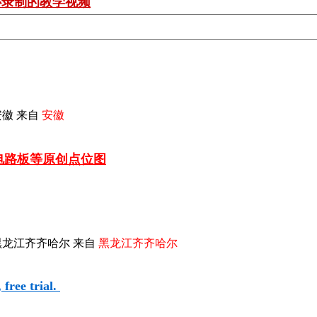
心录制的教学视频
徽 来自
安徽
车电路板等
原创点位图
黑龙江齐齐哈尔 来自
黑龙江齐齐哈尔
free trial.