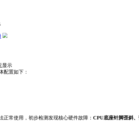
限
册
无显示
体配置如下：
法正常使用，初步检测发现核心硬件故障：
CPU底座针脚歪斜