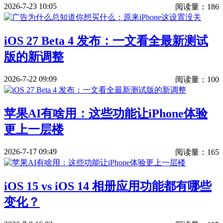
2026-7-23 10:05
阅读量：186
iOS 27 Beta 4 发布：一文看全最新测试
版的新调整
2026-7-22 09:09
阅读量：100
苹果AI有啥用：这些功能让iPhone体验
更上一层楼
2026-7-17 09:49
阅读量：165
iOS 15 vs iOS 14 相册应用功能都有哪些
变化？