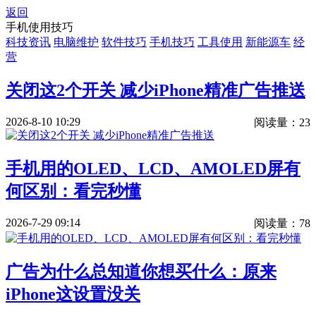
返回
手机使用技巧
科技资讯
电脑维护
软件技巧
手机技巧
工具使用
新能源车
经
营
关闭这2个开关 减少iPhone精准广告推送
2026-8-10 10:29
阅读量：23
手机用的OLED、LCD、AMOLED屏有
何区别：看完秒懂
2026-7-29 09:14
阅读量：78
广告为什么总知道你想买什么：原来
iPhone这设置没关