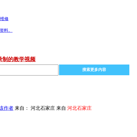
电维修
无资料。
录制的教学视频
搜索更多内容
该作者
来自： 河北石家庄 来自
河北石家庄