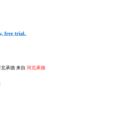
 free trial.
河北承德 来自
河北承德
用