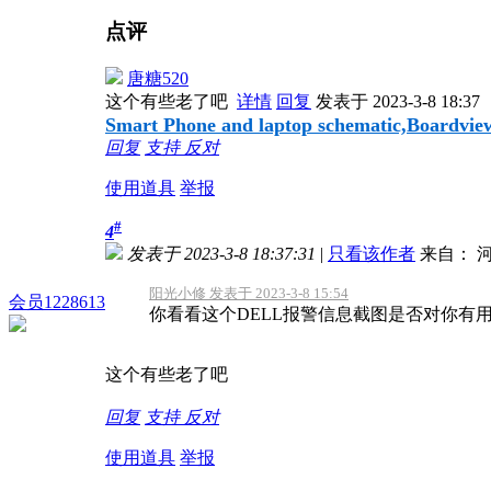
点评
唐糖520
这个有些老了吧
详情
回复
发表于 2023-3-8 18:37
Smart Phone and laptop schematic,Boardview,
回复
支持
反对
使用道具
举报
#
4
发表于 2023-3-8 18:37:31
|
只看该作者
来自： 
阳光小修 发表于 2023-3-8 15:54
会员1228613
你看看这个DELL报警信息截图是否对你有
这个有些老了吧
回复
支持
反对
使用道具
举报