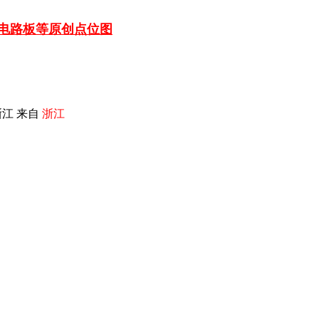
车电路板等
原创点位图
江 来自
浙江