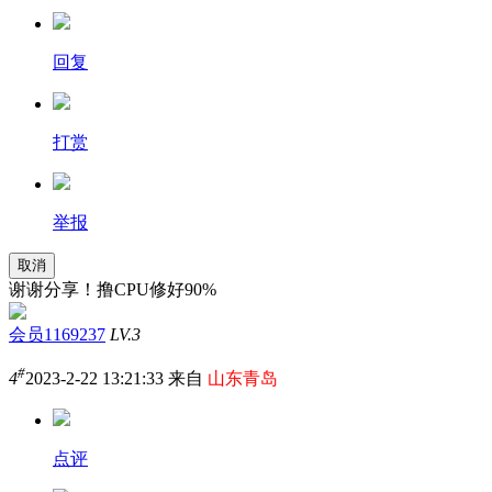
回复
打赏
举报
取消
谢谢分享！撸CPU修好90%
会员1169237
LV.3
#
4
2023-2-22 13:21:33 来自
山东青岛
点评