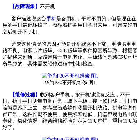
【故障现象】
不开机
客户描述说这台
手机
是备用机，平时不用的，但是现在在
用的手机最近坏掉了，就想着把备用机拿出来用，可是充好电
之后却开不了机。
造成这种情况的原因可能是开机线路不正常、电池供电电
路不良、电源芯片虚焊、CPU虚焊等多种原因所导致。根据客
户描述来判断，应该是属于电池老化、主板线问题或CPU虚焊
所导致的，具体需要维修过程中拆机检查。
华为P30不开机维修 图1
【维修过程】
收到客户手机，按开机键没有反应，不开
机。拆开手机测量电池正常，取下主板，接上修机线，开机电
流就是跑不上去，参考鑫智造软件测量开机线路、供电等条件
都正常，这种长期不使用，使用频率过低，机器容易电路出现
老化、氧化情况，结合维修经验判定为CPU虚焊，重植CPU就
好了。