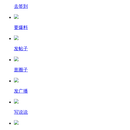
去签到
要爆料
发帖子
逛圈子
发广播
写说说