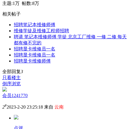
主题:
1万
帖数:
8万
相关帖子
招聘笔记本维修师傅
维修学徒及维修工程师招聘
聘请 笔记本维修师傅 学徒 北京工厂维修 一修 二修 每天
都有修不完的
招聘显卡维修员一名
招聘显卡维修员一名
招聘显卡维修师傅
全部回复
3
只看楼主
倒序浏览
会员1241770
#
2
2023-2-20 23:25:18 来自
云南
点评