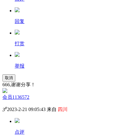
回复
打赏
举报
取消
666,谢谢分享！
会员1136572
#
3
2023-2-21 09:05:43 来自
四川
点评