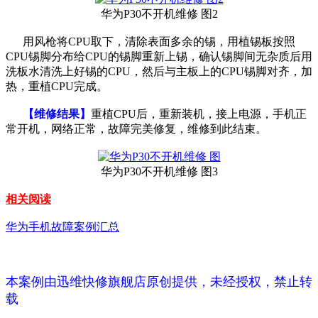
华为P30不开机维修 图2
用风枪将CPU取下，清除表面多余的锡，用植锡板按照
CPU锡脚分布给CPU的锡脚重新上锡，确认锡脚间无杂质后用
洗板水清洗上好锡的CPU，然后与主板上的CPU锡脚对齐，加
热，重植CPU完成。
【维修结果】
重植CPU后，重新装机，接上电源，手机正
常开机，网络正常，故障完美修复，维修到此结束。
华为P30不开机维修 图3
相关阅读
华为手机故障案例汇总
本案例由迅维快修旗舰店原创提供，未经授权，禁止转
载