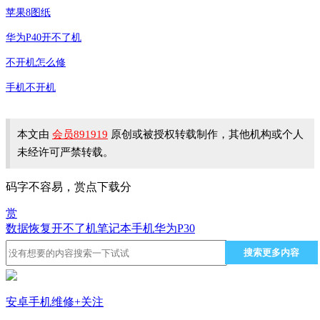
苹果8图纸
华为P40开不了机
不开机怎么修
手机不开机
本文由
会员891919
原创或被授权转载制作，其他机构或个人
未经许可严禁转载。
码字不容易，赏点下载分
赏
数据恢复
开不了机
笔记本
手机
华为P30
搜索更多内容
安卓手机维修
+关注