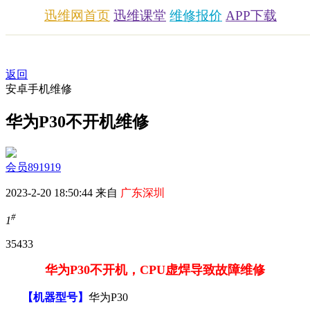
迅维网首页
迅维课堂
维修报价
APP下载
返回
安卓手机维修
华为P30不开机维修
会员891919
2023-2-20 18:50:44 来自
广东深圳
#
1
3543
3
华为P30不开机，CPU虚焊导致故障维修
【机器型号】
华为P30