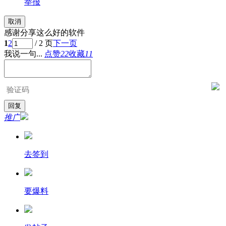
举报
取消
感谢分享这么好的软件
1
2
/ 2 页
下一页
我说一句...
点赞
22
收藏
11
推广
去签到
要爆料