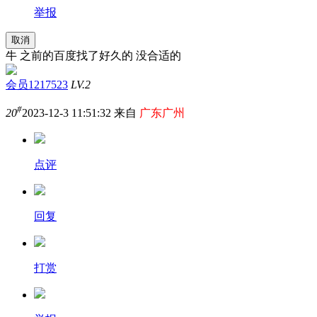
举报
取消
牛 之前的百度找了好久的 没合适的
会员1217523
LV.2
#
20
2023-12-3 11:51:32 来自
广东广州
点评
回复
打赏