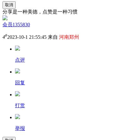
取消
分享是一种美德，点赞是一种习惯
会员1355830
#
4
2023-10-1 21:55:45 来自
河南郑州
点评
回复
打赏
举报