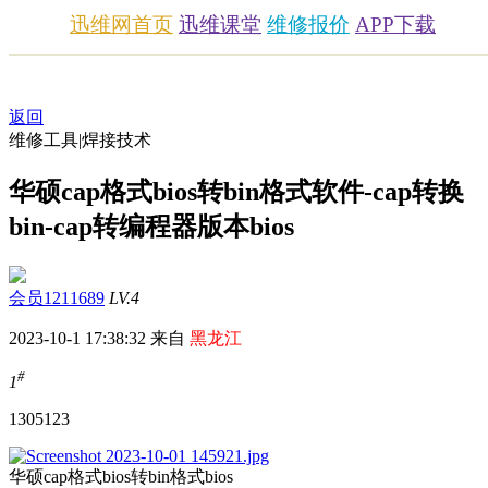
迅维网首页
迅维课堂
维修报价
APP下载
返回
维修工具|焊接技术
华硕cap格式bios转bin格式软件-cap转换
bin-cap转编程器版本bios
会员1211689
LV.4
2023-10-1 17:38:32 来自
黑龙江
#
1
13051
23
华硕cap格式bios转bin格式bios