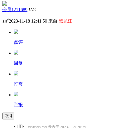
会员1211689
LV.4
#
18
2023-11-18 12:41:50 来自
黑龙江
点评
回复
打赏
举报
取消
引用:
13958595259 发表于 2023-11-9 20:29