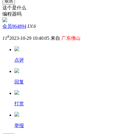
取消
这个是什么
编程器吗
会员964894
LV.6
#
11
2023-10-29 10:40:05 来自
广东佛山
点评
回复
打赏
举报