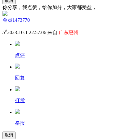
取消
你分享，我点赞，给你加分，大家都受益，
会员1473770
#
5
2023-10-1 22:57:06 来自
广东惠州
点评
回复
打赏
举报
取消