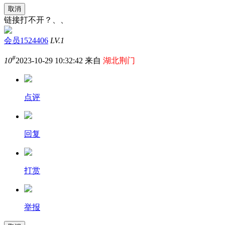
取消
链接打不开？、、
会员1524406
LV.1
#
10
2023-10-29 10:32:42 来自
湖北荆门
点评
回复
打赏
举报