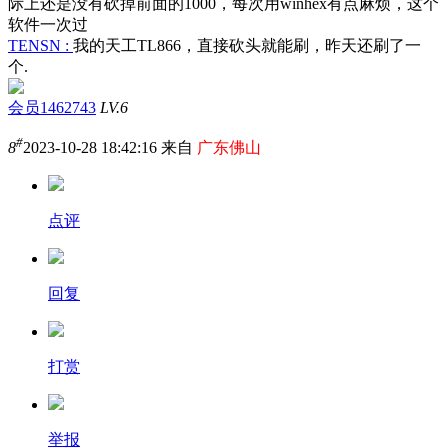
际上还是没有砍掉前面的1000，每次用winhex有点麻烦，这个
软件一次过
TENSN :
我的天工TL866，直接砍头就能刷，昨天还刷了一
个.
会员1462743
LV.6
#
8
2023-10-28 18:42:16 来自
广东佛山
点评
回复
打赏
举报