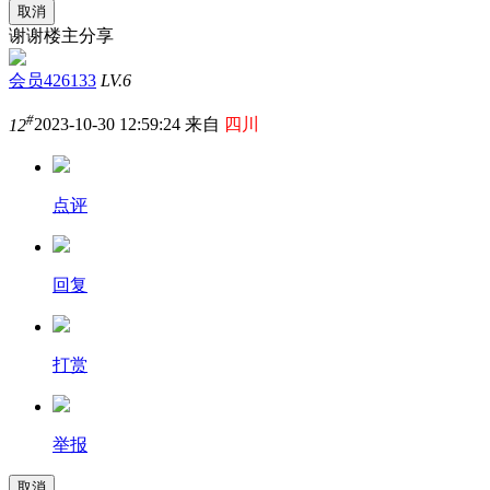
取消
谢谢楼主分享
会员426133
LV.6
#
12
2023-10-30 12:59:24 来自
四川
点评
回复
打赏
举报
取消