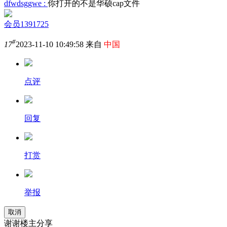
dfwdsggwe :
你打开的不是华硕cap文件
会员1391725
#
17
2023-11-10 10:49:58 来自
中国
点评
回复
打赏
举报
取消
谢谢楼主分享