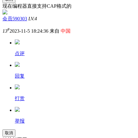
现在编程器直接支持CAP格式的
会员590303
LV.4
#
13
2023-11-5 18:24:36 来自
中国
点评
回复
打赏
举报
取消