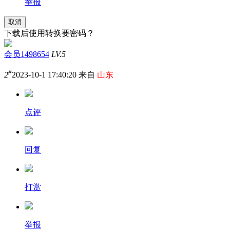
举报
取消
下载后使用转换要密码？
会员1498654
LV.5
#
2
2023-10-1 17:40:20 来自
山东
点评
回复
打赏
举报