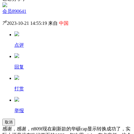
会员890641
#
7
2023-10-21 14:55:19 来自
中国
点评
回复
打赏
举报
取消
感谢，感谢，rt809f现在刷新款的华硕cap显示转换成功了，实