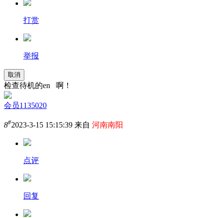
打赏
举报
取消
检查待机的en 啊！
会员1135020
#
8
2023-3-15 15:15:39 来自
河南南阳
点评
回复