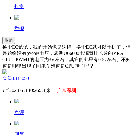
打赏
举报
取消
换个EC试试，我的开始也是这样，换个EC就可以开机了，但
是始终没有pvcore电压，表测U66000电源管理芯片的VRA
CPU PWM1的电压为3V左右，其它的都只有0.6v左右。不知
道是哪里出现了问题？难道是CPU挂了吗？
会员1334050
#
11
2023-6-3 10:26:33 来自
广东深圳
点评
回复