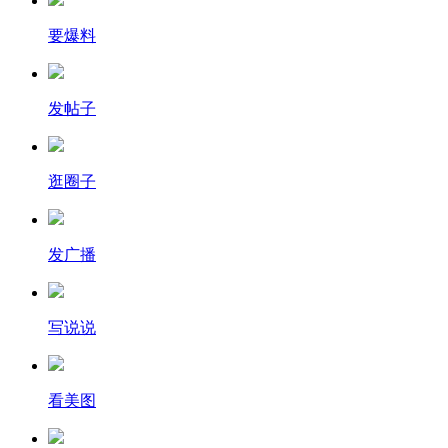
要爆料
发帖子
逛圈子
发广播
写说说
看美图