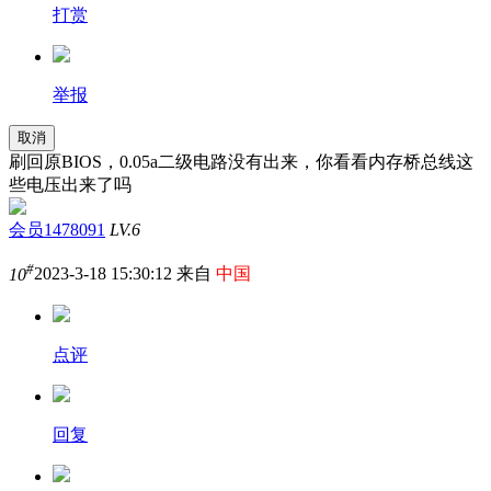
打赏
举报
取消
刷回原BIOS，0.05a二级电路没有出来，你看看内存桥总线这
些电压出来了吗
会员1478091
LV.6
#
10
2023-3-18 15:30:12 来自
中国
点评
回复