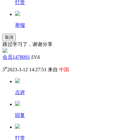
打赏
举报
取消
路过学习了，谢谢分享
会员1478091
LV.6
#
5
2023-3-12 14:27:51 来自
中国
点评
回复
打赏