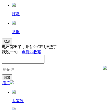
打赏
举报
取消
电压都出了，那估计CPU挂壁了
我说一句...
点赞
22
收藏
推广
去签到