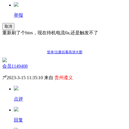
举报
取消
重新刷了个bios，现在待机电流0a,还是触发不了
登录/注册后看高清大图
会员1149408
#
7
2023-3-15 11:35:10 来自
贵州遵义
点评
回复