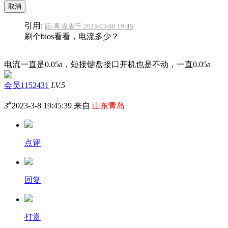
取消
引用:
距-离 发表于 2023-03-08 19:45
刷个bios看看，电流多少？
电流一直是0.05a，短接键盘接口开机也是不动，一直0.05a
会员1152431
LV.5
#
3
2023-3-8 19:45:39 来自
山东青岛
点评
回复
打赏