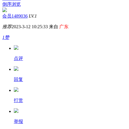
倒序浏览
会员1489036
LV.1
推荐
2023-3-12 10:25:33 来自
广东
1赞
点评
回复
打赏
举报