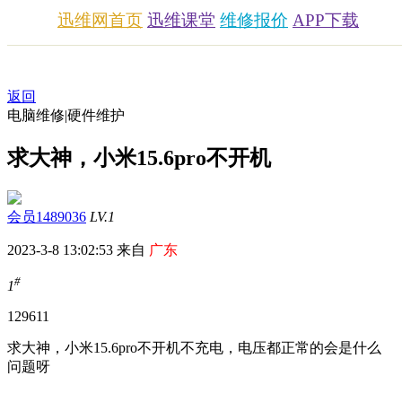
迅维网首页
迅维课堂
维修报价
APP下载
返回
电脑维修|硬件维护
求大神，小米15.6pro不开机
会员1489036
LV.1
2023-3-8 13:02:53 来自
广东
#
1
1296
11
求大神，小米15.6pro不开机不充电，电压都正常的会是什么
问题呀