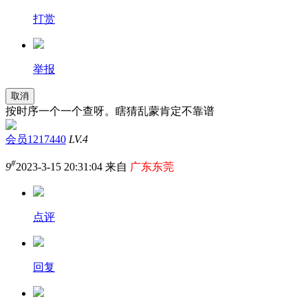
打赏
举报
取消
按时序一个一个查呀。瞎猜乱蒙肯定不靠谱
会员1217440
LV.4
#
9
2023-3-15 20:31:04 来自
广东东莞
点评
回复