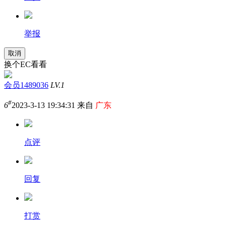
举报
取消
换个EC看看
会员1489036
LV.1
#
6
2023-3-13 19:34:31 来自
广东
点评
回复
打赏