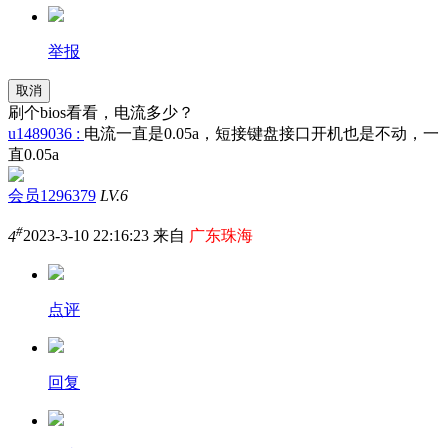
举报
取消
刷个bios看看，电流多少？
u1489036 :
电流一直是0.05a，短接键盘接口开机也是不动，一
直0.05a
会员1296379
LV.6
#
4
2023-3-10 22:16:23 来自
广东珠海
点评
回复