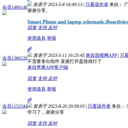
发表于 2023-5-8 16:49:13
|
只看该作者
来自： 
会员1480148
谢谢分享。
Smart Phone and laptop schematic,Boardview,
回复
支持
反对
使用道具
举报
#
4
发表于 2023-5-11 16:25:45
来自迅维网APP
|
只
会员1380126
不需要拿出组件 直接打开盖按就行了
来自苹果APP客户端
回复
支持
反对
使用道具
举报
#
5
会员1152344
发表于 2023-8-20 20:58:03
|
只看该作者
来自： 
学习了，谢谢分享
回复
支持
反对