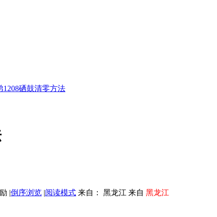
弟1208硒鼓清零方法
法
|
倒序浏览
|
阅读模式
来自： 黑龙江 来自
黑龙江