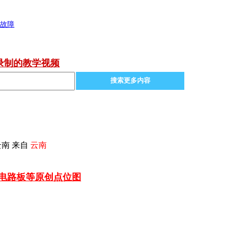
的故障
录制的教学视频
搜索更多内容
南 来自
云南
车电路板等
原创点位图