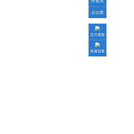
件查询
点位图
芯片搜索
快速回复