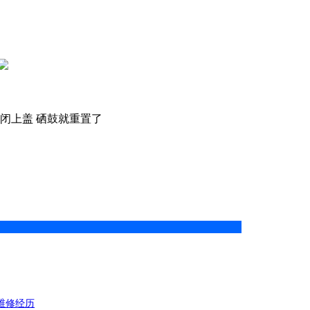
关闭上盖 硒鼓就重置了
的维修经历