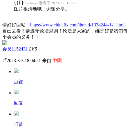
引用:
fixlover 发表于 2023-3-3 16:26
图片很清晰哦，谢谢分享。
请好好回帖，
https://www.chinafix.com/thread-1334244-1-1.html
自己去看！请遵守论坛规则！论坛是大家的，维护好是我们每
个会员的义务！！
会员1152431
LV.5
#
4
2023-3-3 18:04:21 来自
中国
点评
回复
打赏