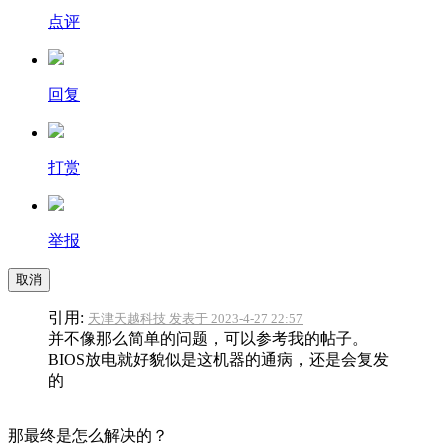
点评
回复
打赏
举报
取消
引用:
天津天越科技 发表于 2023-4-27 22:57
并不像那么简单的问题，可以参考我的帖子。
BIOS放电就好貌似是这机器的通病，还是会复发
的
那最终是怎么解决的？