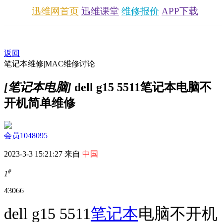
迅维网首页
迅维课堂
维修报价
APP下载
返回
笔记本维修|MAC维修讨论
[笔记本电脑]
dell g15 5511笔记本电脑不
开机简单维修
会员1048095
2023-3-3 15:21:27 来自
中国
#
1
4306
6
dell g15 5511
笔记本
电脑不开机