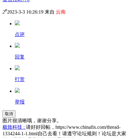
#
2
2023-3-3 16:26:19 来自
云南
点评
回复
打赏
举报
取消
图片很清晰哦，谢谢分享。
极致科技 :
请好好回帖，https://www.chinafix.com/thread-
1334244-1-1.html自己去看！请遵守论坛规则！论坛是大家