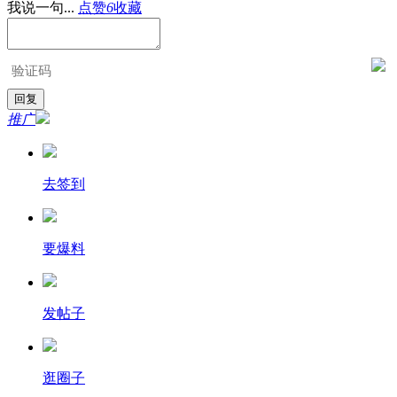
我说一句...
点赞
6
收藏
推广
去签到
要爆料
发帖子
逛圈子