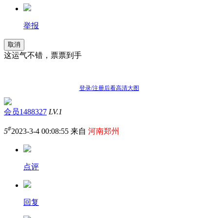
举报
取消
这运气不错，票票到手
登录/注册后看高清大图
会员1488327
LV.1
#
5
2023-3-4 00:08:55 来自
河南郑州
点评
回复