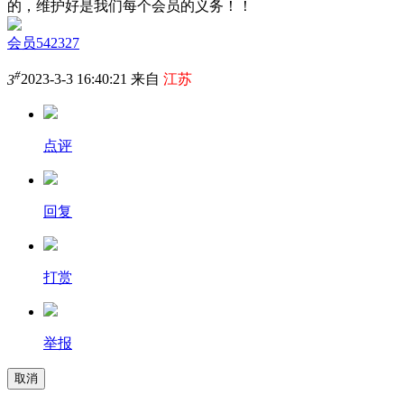
的，维护好是我们每个会员的义务！！
会员542327
#
3
2023-3-3 16:40:21 来自
江苏
点评
回复
打赏
举报
取消