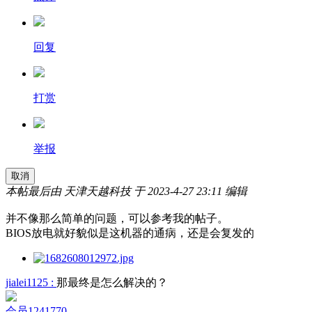
回复
打赏
举报
取消
本帖最后由 天津天越科技 于 2023-4-27 23:11 编辑
并不像那么简单的问题，可以参考我的帖子。
BIOS放电就好貌似是这机器的通病，还是会复发的
jialei1125 :
那最终是怎么解决的？
会员1241770