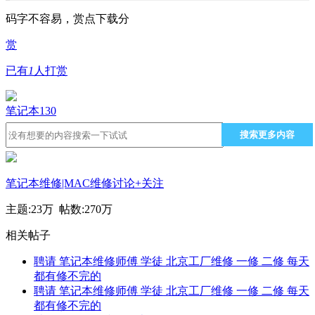
码字不容易，赏点下载分
赏
已有
1
人打赏
笔记本
130
搜索更多内容
笔记本维修|MAC维修讨论
+关注
主题:
23万
帖数:
270万
相关帖子
聘请 笔记本维修师傅 学徒 北京工厂维修 一修 二修 每天
都有修不完的
聘请 笔记本维修师傅 学徒 北京工厂维修 一修 二修 每天
都有修不完的