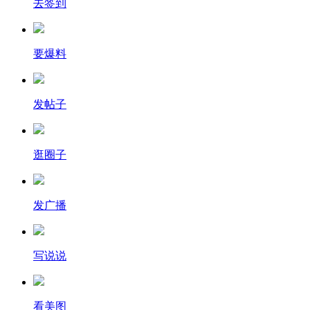
去签到
要爆料
发帖子
逛圈子
发广播
写说说
看美图