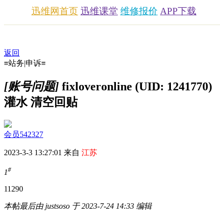
迅维网首页
迅维课堂
维修报价
APP下载
返回
≡站务|申诉≡
[账号问题]
fixloveronline (UID: 1241770)
灌水 清空回贴
会员542327
2023-3-3 13:27:01 来自
江苏
#
1
1129
0
本帖最后由 justsoso 于 2023-7-24 14:33 编辑