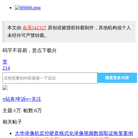
本文由
会员542327
原创或被授权转载制作，其他机构或个人
未经许可严禁转载。
码字不容易，赏点下载分
赏
214
搜索更多内容
≡站务|申诉≡
+关注
主题:
1万
帖数:
6万
相关帖子
大华录像机监控硬盘格式化录像视频数据取证恢复案例