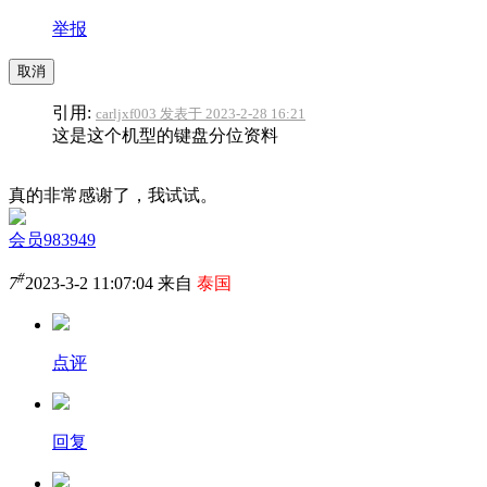
举报
取消
引用:
carljxf003 发表于 2023-2-28 16:21
这是这个机型的键盘分位资料
真的非常感谢了，我试试。
会员983949
#
7
2023-3-2 11:07:04 来自
泰国
点评
回复