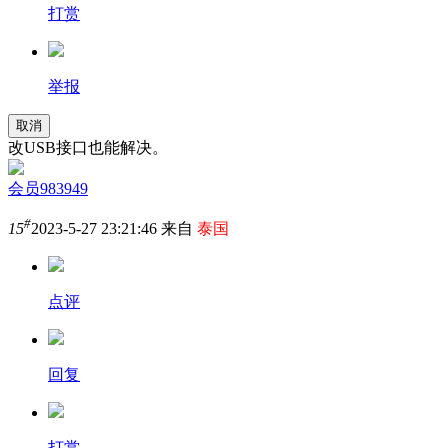
打赏
举报
取消
改USB接口也能解决。
会员983949
#
15
2023-5-27 23:21:46 来自
泰国
点评
回复
打赏