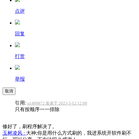
点评
回复
打赏
举报
取消
引用:
u1499872 发表于 2023-5-12 12:09
只有按顺序一一排除
修好了，刷程序解决了。
玉树凌风 :
大神;你是用什么方式刷的，我进系统开软件刷不