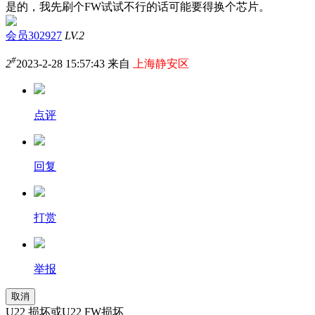
是的，我先刷个FW试试不行的话可能要得换个芯片。
会员302927
LV.2
#
2
2023-2-28 15:57:43 来自
上海静安区
点评
回复
打赏
举报
取消
U22 损坏或U22 FW损坏