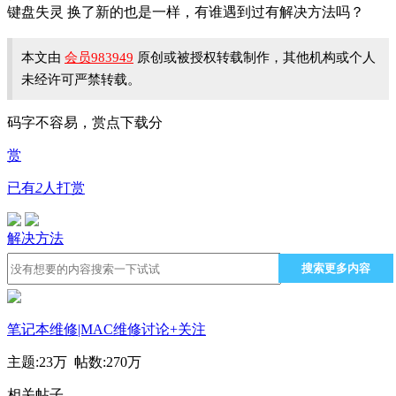
键盘失灵 换了新的也是一样，有谁遇到过有解决方法吗？
本文由
会员983949
原创或被授权转载制作，其他机构或个人
未经许可严禁转载。
码字不容易，赏点下载分
赏
已有
2
人打赏
解决方法
搜索更多内容
笔记本维修|MAC维修讨论
+关注
主题:
23万
帖数:
270万
相关帖子