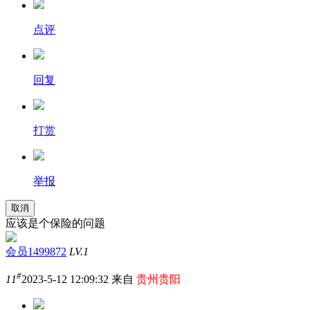
点评
回复
打赏
举报
取消
应该是个保险的问题
会员1499872
LV.1
#
11
2023-5-12 12:09:32 来自
贵州贵阳