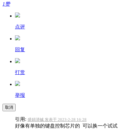
1赞
点评
回复
打赏
举报
取消
引用:
盛娟清铖 发表于 2023-2-28 16:28
好像有单独的键盘控制芯片的 可以换一个试试