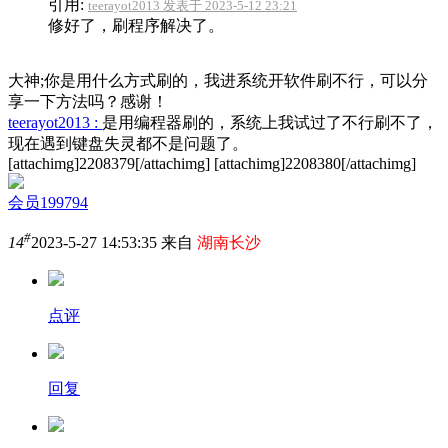
引用:
teerayot2013 发表于 2023-5-12 23:21
修好了，刷程序解决了。
大神;你是用什么方式刷的，我进系统开软件刷不行，可以分
享一下方法吗？感谢！
teerayot2013 :
是用编程器刷的，系统上我试过了不行刷不了，
现在遇到键盘失灵都不是问题了。
[attachimg]2208379[/attachimg] [attachimg]2208380[/attachimg]
会员199794
#
14
2023-5-27 14:53:35 来自
湖南长沙
点评
回复