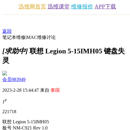
迅维网首页
迅维课堂
维修报价
APP下载
返回
笔记本维修|MAC维修讨论
[求助中]
联想 Legion 5-15IMH05 键盘失
灵
会员983949
2023-2-28 15:44:47 来自
泰国
#
1
2217
18
联想 Legion 5-15IMH05
板号 NM-C921 Rev 1.0