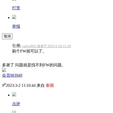
打赏
举报
取消
引用:
carljxf003 发表于 2023-2-28 15:58
刷个FW就可以了。
多谢了 问题就是找不到FW的问题。
会员983949
#
9
2023-3-2 11:10:44 来自
泰国
点评