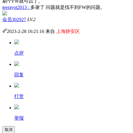
刷个FW就可以了。
teerayot2013 :
多谢了 问题就是找不到FW的问题。
会员302927
LV.2
#
4
2023-2-28 16:21:16 来自
上海静安区
点评
回复
打赏
举报
取消