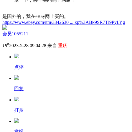
享一下，哪里买的吗？感谢！
是国外的，我在eBay网上买的。
https://www.ebay.com/itm/3342630 ... kp%3ABk9SR7Tl9PyLYg
会员1055211
#
18
2023-5-28 09:04:28 来自
重庆
点评
回复
打赏
举报