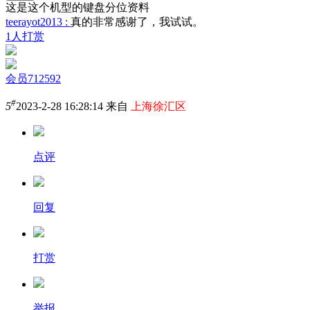
这是这个机型的键盘分位资料
teerayot2013 :
真的非常感谢了，我试试。
1人打赏
会员712592
#
5
2023-2-28 16:28:14 来自
上海徐汇区
点评
回复
打赏
举报