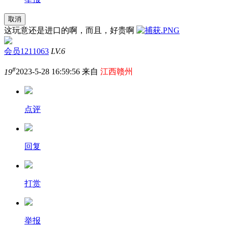
取消
这玩意还是进口的啊，而且，好贵啊
会员1211063
LV.6
#
19
2023-5-28 16:59:56 来自
江西赣州
点评
回复
打赏
举报