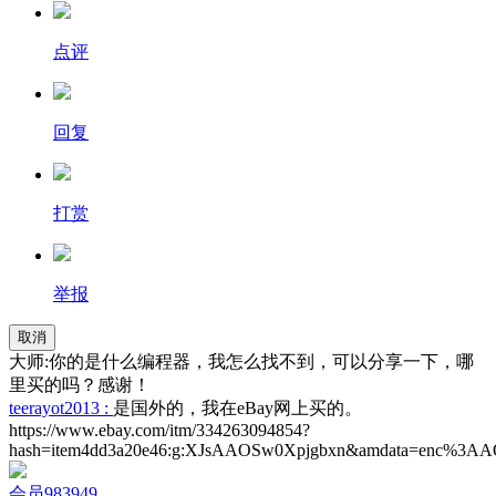
点评
回复
打赏
举报
取消
大师:你的是什么编程器，我怎么找不到，可以分享一下，哪
里买的吗？感谢！
teerayot2013 :
是国外的，我在eBay网上买的。
https://www.ebay.com/itm/334263094854?
hash=item4dd3a20e46:g:XJsAAOSw0Xpjgbxn&amdata=enc%
会员983949