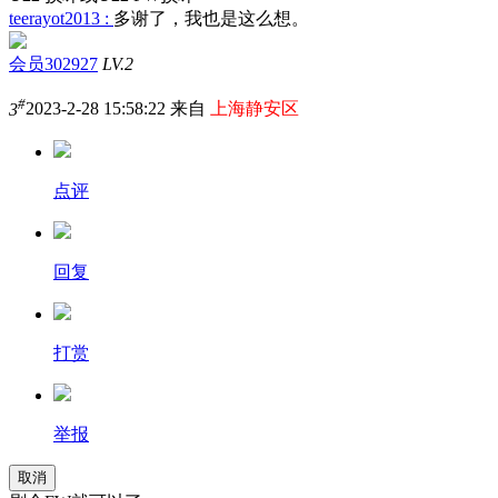
teerayot2013 :
多谢了，我也是这么想。
会员302927
LV.2
#
3
2023-2-28 15:58:22 来自
上海静安区
点评
回复
打赏
举报
取消