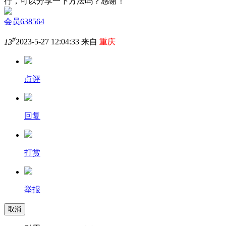
行，可以分享一下方法吗？感谢！
会员638564
#
13
2023-5-27 12:04:33 来自
重庆
点评
回复
打赏
举报
取消