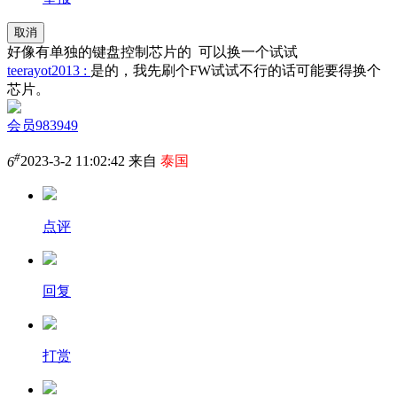
取消
好像有单独的键盘控制芯片的 可以换一个试试
teerayot2013 :
是的，我先刷个FW试试不行的话可能要得换个
芯片。
会员983949
#
6
2023-3-2 11:02:42 来自
泰国
点评
回复
打赏