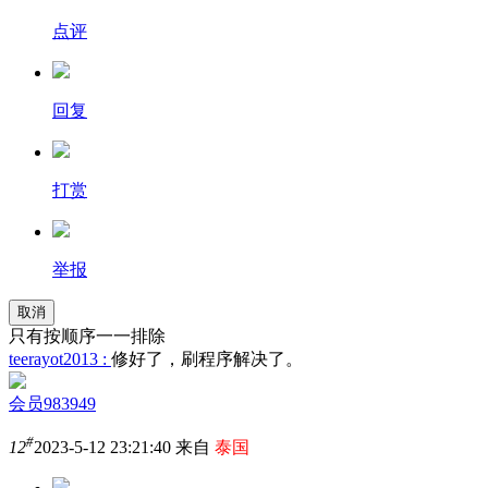
点评
回复
打赏
举报
取消
只有按顺序一一排除
teerayot2013 :
修好了，刷程序解决了。
会员983949
#
12
2023-5-12 23:21:40 来自
泰国