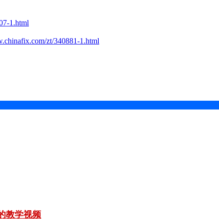
-1.html
.com/zt/340881-1.html
的教学视频