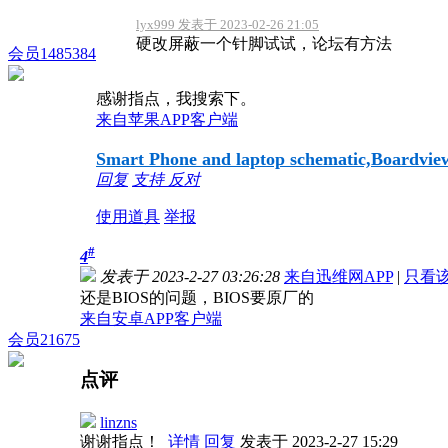
lyx999 发表于 2023-02-26 21:05
硬改屏蔽一个针脚试试，论坛有方法
会员1485384
感谢指点，我搜索下。
来自苹果APP客户端
Smart Phone and laptop schematic,Boardview,
回复
支持
反对
使用道具
举报
#
4
发表于 2023-2-27 03:26:28
来自迅维网APP
|
只看
还是BIOS的问题，BIOS要原厂的
来自安卓APP客户端
会员21675
点评
linzns
谢谢指点！
详情
回复
发表于 2023-2-27 15:29