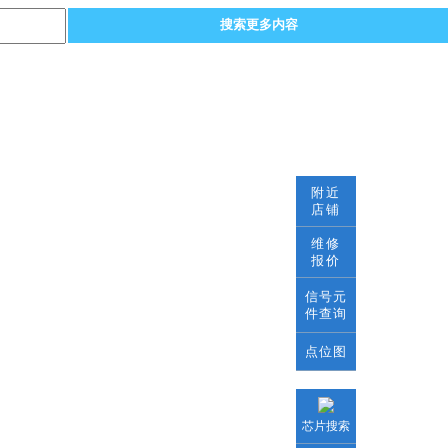
搜索更多内容
附近
店铺
维修
报价
信号元
件查询
点位图
芯片搜索