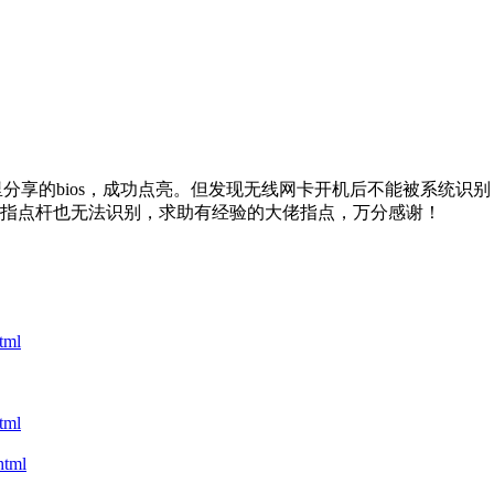
重刷了坛里分享的bios，成功点亮。但发现无线网卡开机后不能被
指点杆也无法识别，求助有经验的大佬指点，万分感谢！
tml
tml
tml