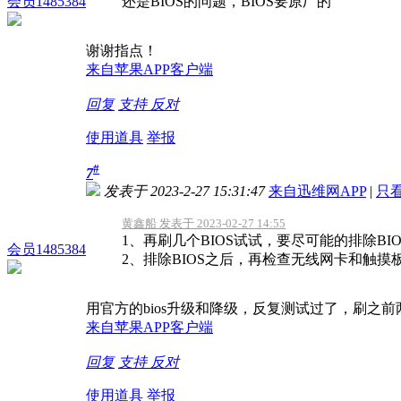
会员1485384
还是BIOS的问题，BIOS要原厂的
谢谢指点！
来自苹果APP客户端
回复
支持
反对
使用道具
举报
#
7
发表于 2023-2-27 15:31:47
来自迅维网APP
|
只
黄鑫船 发表于 2023-02-27 14:55
1、再刷几个BIOS试试，要尽可能的排除BI
会员1485384
2、排除BIOS之后，再检查无线网卡和触摸
用官方的bios升级和降级，反复测试过了，刷之
来自苹果APP客户端
回复
支持
反对
使用道具
举报