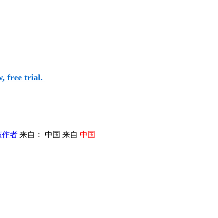
 free trial.
该作者
来自： 中国 来自
中国