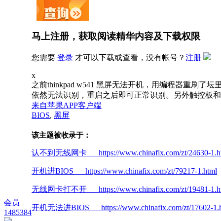
马上注册，获取阅读精华内容及下载权限
您需要
登录
才可以下载或查看，没有帐号？
注册
x
之前thinkpad w541 黑屏无法开机，用编程器
依然无法识别，重启之后即可正常识别。另外触控板和
来自苹果APP客户端
BIOS
,
黑屏
该主题被收录于：
认不到无线网卡 https://www.chinafix.com/zt/24630-1.h
开机进BIOS https://www.chinafix.com/zt/79217-1.html
无线网卡打不开 https://www.chinafix.com/zt/19481-1.h
会员
开机无法进BIOS https://www.chinafix.com/zt/17602-1.h
1485384