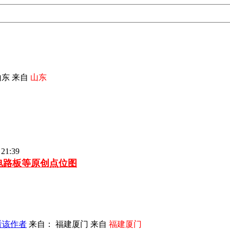
东 来自
山东
21:39
车电路板等
原创点位图
看该作者
来自： 福建厦门 来自
福建厦门