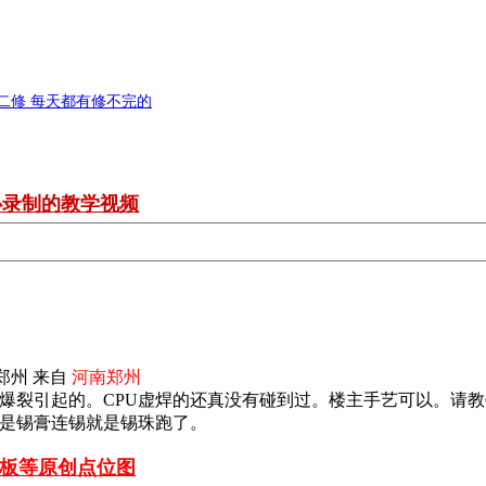
 二修 每天都有修不完的
心录制的教学视频
郑州 来自
河南郑州
爆裂引起的。CPU虚焊的还真没有碰到过。楼主手艺可以。请教
是锡膏连锡就是锡珠跑了。
路板等
原创点位图