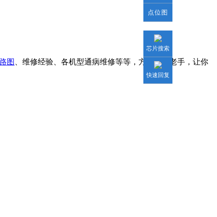
点位图
芯片搜索
路图
、维修经验、各机型通病维修等等，方便新手老手，让你
快速回复