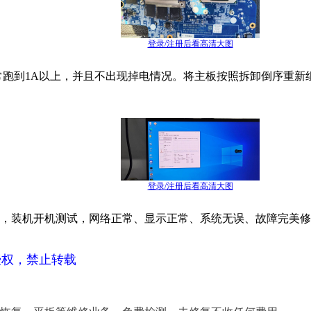
登录/注册后看高清大图
跑到1A以上，并且不出现掉电情况。将主板按照拆卸倒序重新组
登录/注册后看高清大图
U后，装机开机测试，网络正常、显示正常、系统无误、故障完美
授权，禁止转载