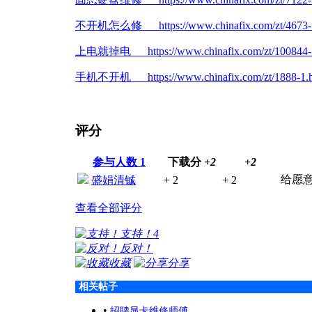
不开机怎么修 https://www.chinafix.com/zt/4673-1
上电就掉电 https://www.chinafix.com/zt/100844-1
手机不开机 https://www.chinafix.com/zt/1888-1.h
评分
参与人数
1
下载分
+2
+2
给愿
盛娟清铖
+ 2
+ 2
查看全部评分
支持！
4
反对！
收藏
分享
相关帖子
•
招聘显卡维修师傅