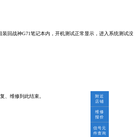
装回战神G71笔记本内，开机测试正常显示，进入系统测试没
修复、维修到此结束。
附近
店铺
维修
报价
信号元
件查询