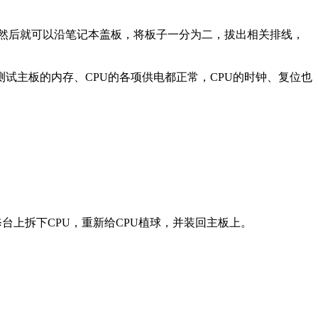
。然后就可以沿笔记本盖板，将板子一分为二，拔出相关排线，
试主板的内存、CPU的各项供电都正常，CPU的时钟、复位也
上拆下CPU，重新给CPU植球，并装回主板上。