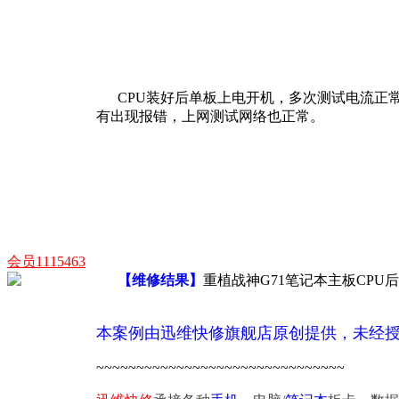
CPU装好后单板上电开机，多次测试电流正常
有出现报错，上网测试网络也正常。
会员1115463
【维修结果】
重植战神G71笔记本主板CP
本案例由迅维快修旗舰店原创提供，未经
~~~~~~~~~~~~~~~~~~~~~~~~~~~~~~~