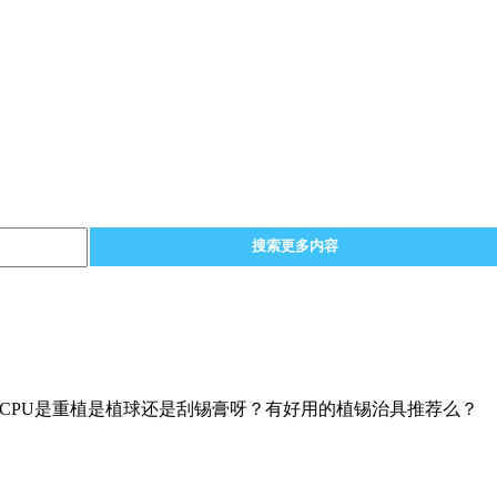
搜索更多内容
CPU是重植是植球还是刮锡膏呀？有好用的植锡治具推荐么？