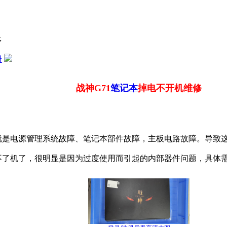
限
册
战神G71
笔记本
掉电不开机维修
是电源管理系统故障、笔记本部件故障，主板电路故障。导致这
了机了，很明显是因为过度使用而引起的内部器件问题，具体