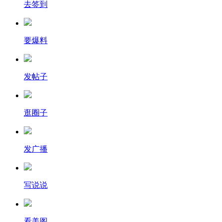
去签到
要爆料
发帖子
逛圈子
发广播
写说说
看美图