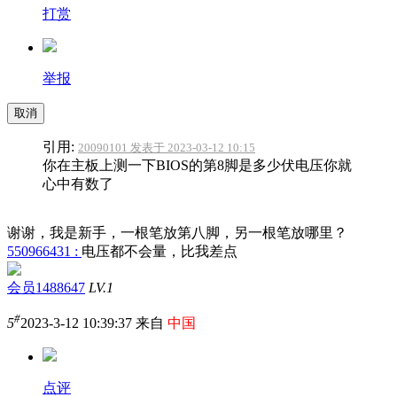
打赏
举报
取消
引用:
20090101 发表于 2023-03-12 10:15
你在主板上测一下BIOS的第8脚是多少伏电压你就
心中有数了
谢谢，我是新手，一根笔放第八脚，另一根笔放哪里？
550966431 :
电压都不会量，比我差点
会员1488647
LV.1
#
5
2023-3-12 10:39:37 来自
中国
点评