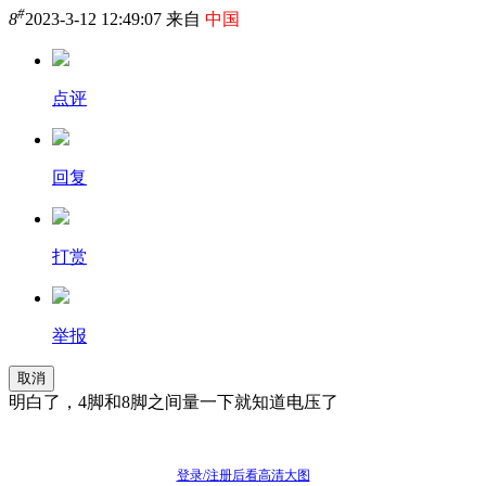
#
8
2023-3-12 12:49:07 来自
中国
点评
回复
打赏
举报
取消
明白了，4脚和8脚之间量一下就知道电压了
登录/注册后看高清大图