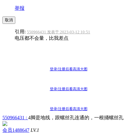
举报
取消
引用:
550966431 发表于 2023-03-12 10:51
电压都不会量，比我差点
登录/注册后看高清大图
登录/注册后看高清大图
登录/注册后看高清大图
550966431 :
4脚是地线，跟螺丝孔连通的，一根捅螺丝孔
会员1488647
LV.1