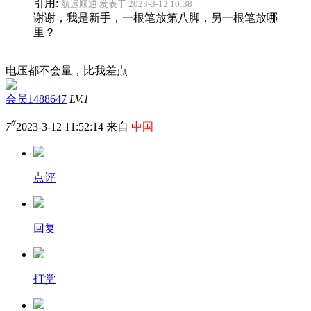
引用:
航运顺通 发表于 2023-3-12 10:38
谢谢，我是新手，一根笔放第八脚，另一根笔放哪
里？
电压都不会量，比我差点
会员1488647
LV.1
#
7
2023-3-12 11:52:14 来自
中国
点评
回复
打赏