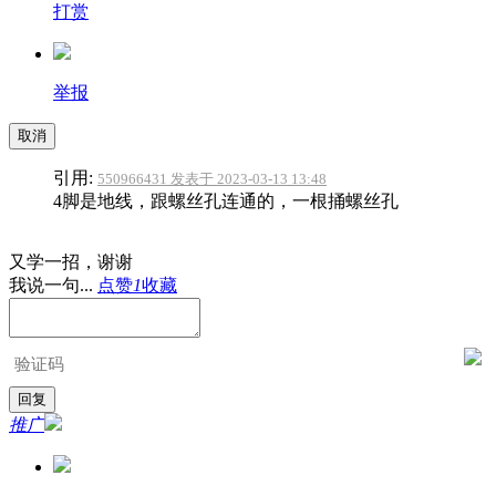
打赏
举报
取消
引用:
550966431 发表于 2023-03-13 13:48
4脚是地线，跟螺丝孔连通的，一根捅螺丝孔
又学一招，谢谢
我说一句...
点赞
1
收藏
推广