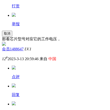
打赏
举报
取消
那看芯片型号对应它的工作电压，
会员1488647
LV.1
#
12
2023-3-13 20:59:46 来自
中国
点评
回复