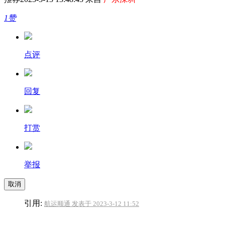
1赞
点评
回复
打赏
举报
取消
引用:
航运顺通 发表于 2023-3-12 11:52