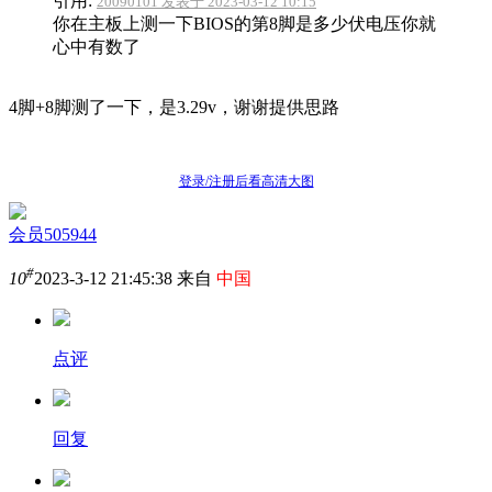
引用:
20090101 发表于 2023-03-12 10:15
你在主板上测一下BIOS的第8脚是多少伏电压你就
心中有数了
4脚+8脚测了一下，是3.29v，谢谢提供思路
登录/注册后看高清大图
会员505944
#
10
2023-3-12 21:45:38 来自
中国
点评
回复