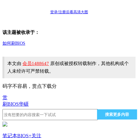
登录/注册后看高清大图
该主题被收录于：
如何刷BIOS
本文由
会员1488647
原创或被授权转载制作，其他机构或个
人未经许可严禁转载。
码字不容易，赏点下载分
赏
刷BIOS
华硕
搜索更多内容
笔记本BIOS
+关注