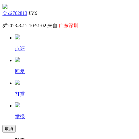
会员762813
LV.6
#
6
2023-3-12 10:51:02 来自
广东深圳
点评
回复
打赏
举报
取消