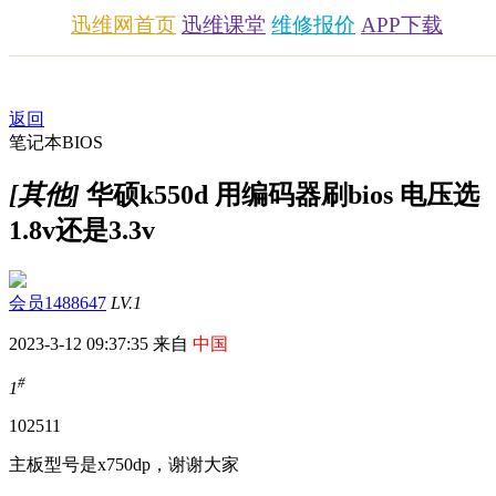
迅维网首页
迅维课堂
维修报价
APP下载
返回
笔记本BIOS
[其他]
华硕k550d 用编码器刷bios 电压选
1.8v还是3.3v
会员1488647
LV.1
2023-3-12 09:37:35 来自
中国
#
1
1025
11
主板型号是x750dp，谢谢大家