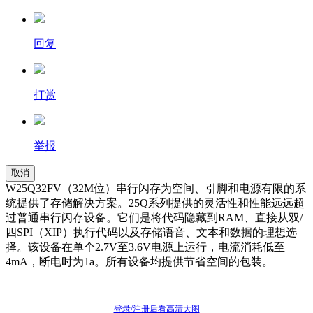
回复
打赏
举报
取消
W25Q32FV（32M位）串行闪存为空间、引脚和电源有限的系
统提供了存储解决方案。25Q系列提供的灵活性和性能远远超
过普通串行闪存设备。它们是将代码隐藏到RAM、直接从双/
四SPI（XIP）执行代码以及存储语音、文本和数据的理想选
择。该设备在单个2.7V至3.6V电源上运行，电流消耗低至
4mA，断电时为1a。所有设备均提供节省空间的包装。
登录/注册后看高清大图