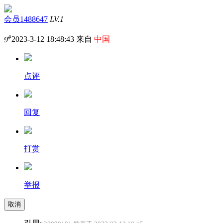
会员1488647
LV.1
#
9
2023-3-12 18:48:43 来自
中国
点评
回复
打赏
举报
取消