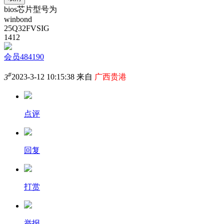
bios芯片型号为
winbond
25Q32FVSIG
1412
会员484190
#
3
2023-3-12 10:15:38 来自
广西贵港
点评
回复
打赏
举报