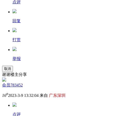
点评
回复
打赏
举报
取消
谢谢楼主分享
会员783452
#
16
2023-3-9 13:32:04 来自
广东深圳
点评