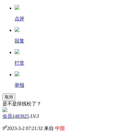
点评
回复
打赏
举报
取消
是不是排线松了？
会员1483925
LV.3
#
9
2023-3-2 07:21:32 来自
中国