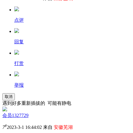
点评
回复
打赏
举报
取消
遇到好多重新插拔的 可能有静电
会员1327729
#
7
2023-3-1 16:44:02 来自
安徽芜湖