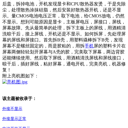
后盖，拆掉电池，开机发现显卡和CPU散热器发烫，于是先除
尘，处理散热涂抹硅脂，然后安装好散热器开机，还是不显
示。量CMOS电池电压正常，取下电池，给CMOS放电，仍然
不显示。想到可能原因是显卡，主板屏电压，屏接口，屏线，
屏幕故障。先从最简单的处理，拆下主板上的屏线，用酒精清
洗晾干后，接上屏线，开机还是不显示。如何拆屏，先处理屏
幕的屏线和屏接口。首先拆B壳，用塑料撬棒拆下B壳，发现
屏幕不是螺丝固定的，而是胶粘的，用拆
手机
屏的塑料卡片在
屏幕两侧轻轻划开屏幕与A壳的胶，完美取下屏幕，两边背胶
还能继续使用。然后取下屏线，用酒精清洗屏线和屏线接口，
晾干后，插好屏线，粘好屏幕，通电开机，完美亮机，机器修
复！
附上亮机图如下：
该主题被收录于：
外接不显示
外接显示正常