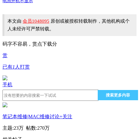
电池开机不显示
本文由
会员1048095
原创或被授权转载制作，其他机构或个
人未经许可严禁转载。
码字不容易，赏点下载分
赏
已有
1
人打赏
手机
搜索更多内容
笔记本维修|MAC维修讨论
+关注
主题:
23万
帖数:
270万