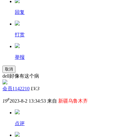
回复
打赏
举报
取消
dell好像有这个病
会员1142210
LV.3
#
19
2023-8-2 13:34:53 来自
新疆乌鲁木齐
点评