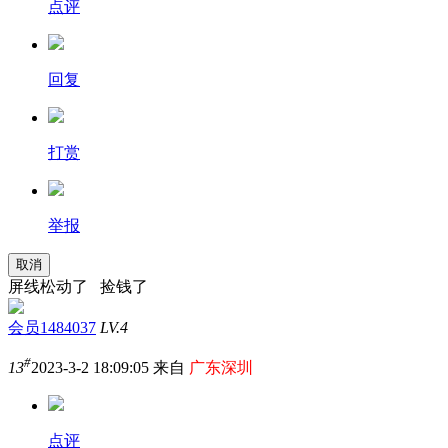
点评
回复
打赏
举报
取消
屏线松动了 捡钱了
会员1484037
LV.4
#
13
2023-3-2 18:09:05 来自
广东深圳
点评