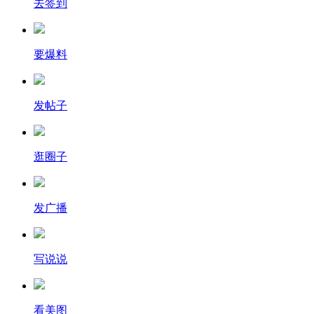
去签到
要爆料
发帖子
逛圈子
发广播
写说说
看美图