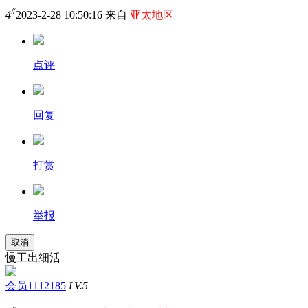
#
4
2023-2-28 10:50:16 来自
亚太地区
点评
回复
打赏
举报
取消
慢工出细活
会员1112185
LV.5