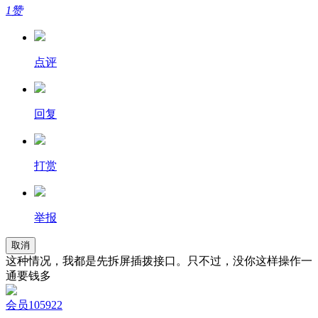
1赞
点评
回复
打赏
举报
取消
这种情况，我都是先拆屏插拨接口。只不过，没你这样操作一
通要钱多
会员105922