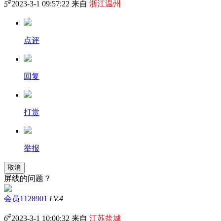
#
5
2023-3-1 09:57:22 来自
浙江温州
点评
回复
打赏
举报
取消
屏线的问题？
会员1128901
LV.4
#
6
2023-3-1 10:00:32 来自
江苏盐城