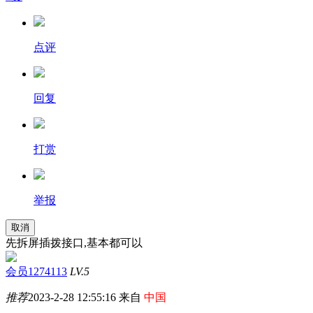
点评
回复
打赏
举报
取消
先拆屏插拨接口,基本都可以
会员1274113
LV.5
推荐
2023-2-28 12:55:16 来自
中国