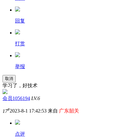
回复
打赏
举报
取消
学习了，好技术
会员1056194
LV.6
#
17
2023-8-1 17:42:53 来自
广东韶关
点评