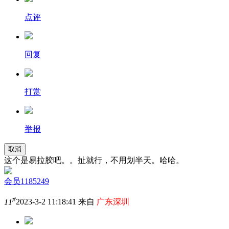
点评
回复
打赏
举报
取消
这个是易拉胶吧。。扯就行，不用划半天。哈哈。
会员1185249
#
11
2023-3-2 11:18:41 来自
广东深圳