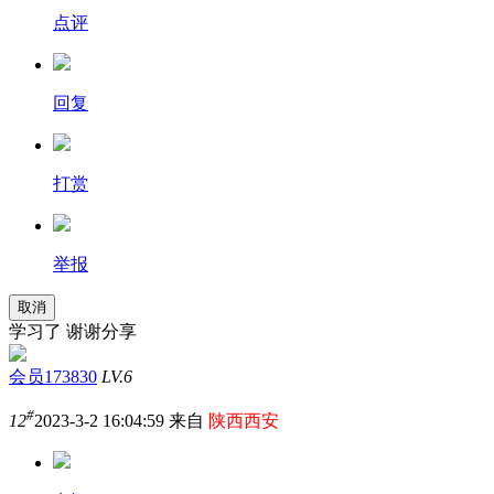
点评
回复
打赏
举报
取消
学习了 谢谢分享
会员173830
LV.6
#
12
2023-3-2 16:04:59 来自
陕西西安