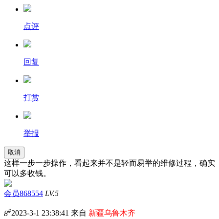
点评
回复
打赏
举报
取消
这样一步一步操作，看起来并不是轻而易举的维修过程，确实
可以多收钱。
会员868554
LV.5
#
8
2023-3-1 23:38:41 来自
新疆乌鲁木齐