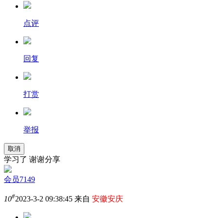
点评
回复
打赏
举报
取消
学习了 谢谢分享
会员7149
#
10
2023-3-2 09:38:45 来自
安徽安庆