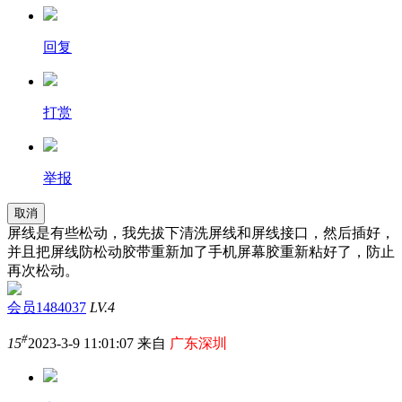
回复
打赏
举报
取消
屏线是有些松动，我先拔下清洗屏线和屏线接口，然后插好，
并且把屏线防松动胶带重新加了手机屏幕胶重新粘好了，防止
再次松动。
会员1484037
LV.4
#
15
2023-3-9 11:01:07 来自
广东深圳