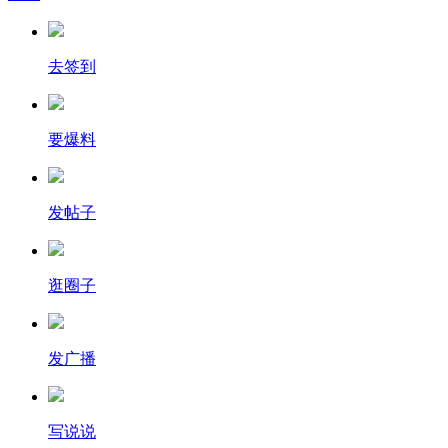
去签到
要爆料
发帖子
逛圈子
发广播
写说说