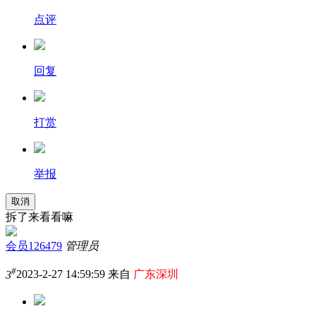
点评
回复
打赏
举报
取消
拆了来看看嘛
会员126479
管理员
#
3
2023-2-27 14:59:59 来自
广东深圳