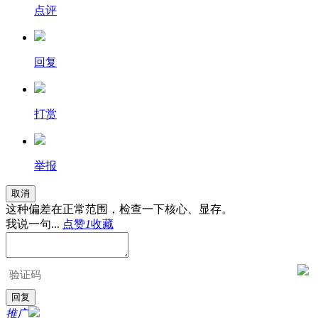
点评
回复
打赏
举报
取消
这种偏差在正常范围，检查一下核心、显存。
我说一句...
点赞
1
收藏
推广