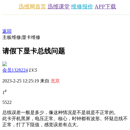
迅维网首页
迅维课堂
维修报价
APP下载
返回
主板维修|显卡维修
请假下显卡总线问题
会员1328224
LV.5
2023-2-25 12:25:19 来自
北京
#
1
552
2
总线误差一般是多少，像这种情况是不是就是不正常的。
此卡开机黑屏，电压正常。核心，时钟都有波形。怀疑总线不
正常，打了下阻值，感觉误差有点大。