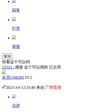
回复
打赏
举报
取消
你看这个可以吗
22512 :
感谢 这个可以用的 已点亮
会员1166202
LV.2
#
4
2023-3-6 12:33:46 来自
广西贵港
点评