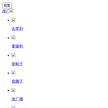
推广
去签到
要爆料
发帖子
逛圈子
发广播