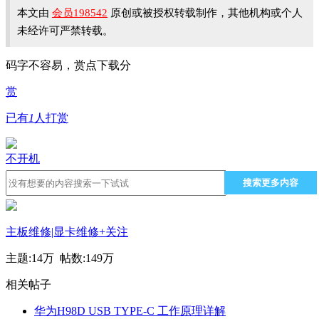
本文由
会员198542
原创或被授权转载制作，其他机构或个人
未经许可严禁转载。
码字不容易，赏点下载分
赏
已有
1
人打赏
不开机
搜索更多内容
主板维修|显卡维修
+关注
主题:
14万
帖数:
149万
相关帖子
华为H98D USB TYPE-C 工作原理详解