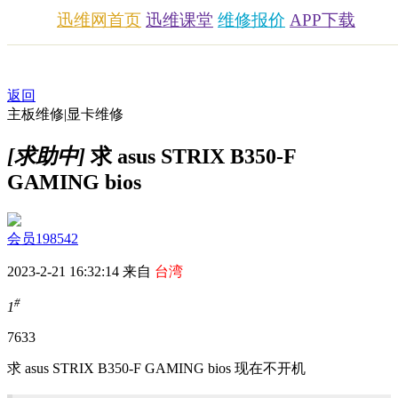
迅维网首页
迅维课堂
维修报价
APP下载
返回
主板维修|显卡维修
[求助中]
求 asus STRIX B350-F
GAMING bios
会员198542
2023-2-21 16:32:14 来自
台湾
#
1
763
3
求 asus STRIX B350-F GAMING bios 现在不开机