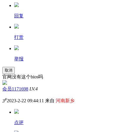
回复
打赏
举报
取消
官网没有这个bios吗
会员1171698
LV.4
#
3
2023-2-22 09:44:11 来自
河南新乡
点评