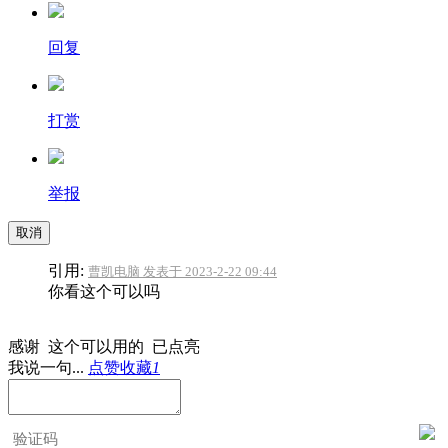
回复
打赏
举报
取消
引用:
曹凯电脑 发表于 2023-2-22 09:44
你看这个可以吗
感谢 这个可以用的 已点亮
我说一句...
点赞
收藏
1