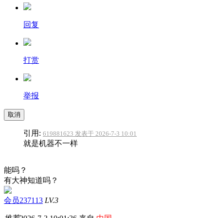
回复
打赏
举报
取消
引用:
619881623 发表于 2026-7-3 10:01
就是机器不一样
能吗？
有大神知道吗？
会员237113
LV.3