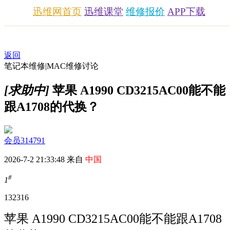
迅维网首页
迅维课堂
维修报价
APP下载
返回
笔记本维修|MAC维修讨论
[求助中]
苹果 A1990 CD3215AC00能不能
跟A1708的代换？
会员314791
2026-7-2 21:33:48 来自
中国
#
1
1323
16
苹果 A1990 CD3215AC00能不能跟A1708