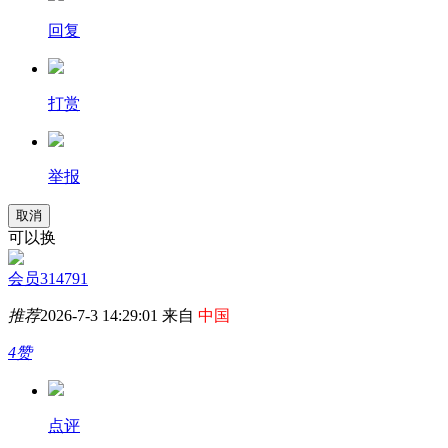
回复
打赏
举报
取消
可以换
会员314791
推荐
2026-7-3 14:29:01 来自
中国
4赞
点评