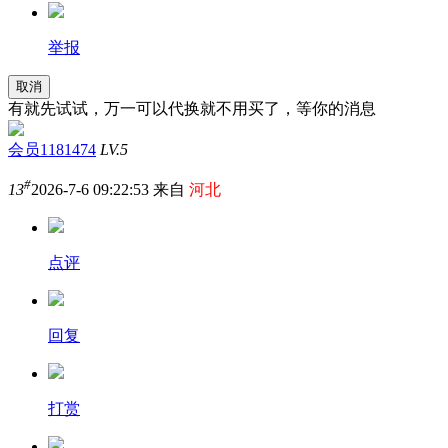
举报
取消
有就先试试，万一可以代换就不用买了，等你的消息
会员1181474
LV.5
#
13
2026-7-6 09:22:53 来自
河北
点评
回复
打赏