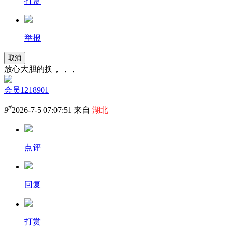
打赏
举报
取消
放心大胆的换，，，
会员1218901
#
9
2026-7-5 07:07:51 来自
湖北
点评
回复
打赏