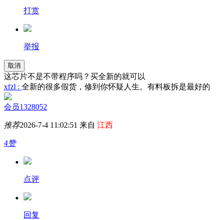
打赏
举报
取消
这芯片不是不带程序吗？买全新的就可以
xfzl :
全新的很多假货，修到你怀疑人生。有料板拆是最好的
会员1328052
推荐
2026-7-4 11:02:51 来自
江西
4赞
点评
回复