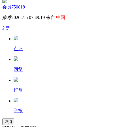
会员750818
推荐
2026-7-5 07:49:19 来自
中国
2赞
点评
回复
打赏
举报
取消