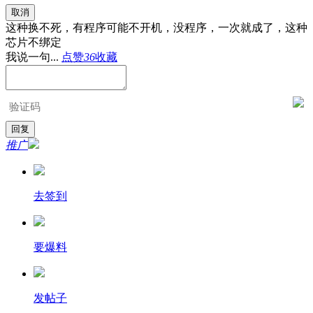
取消
这种换不死，有程序可能不开机，没程序，一次就成了，这种
芯片不绑定
我说一句...
点赞
36
收藏
推广
去签到
要爆料
发帖子