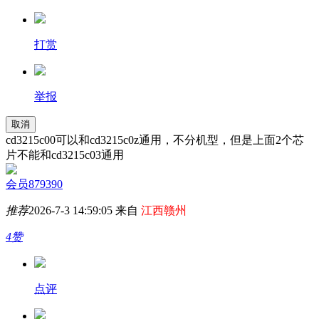
打赏
举报
取消
cd3215c00可以和cd3215c0z通用，不分机型，但是上面2个芯
片不能和cd3215c03通用
会员879390
推荐
2026-7-3 14:59:05 来自
江西赣州
4赞
点评