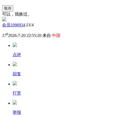
取消
可以，我换过。
会员1096934
LV.4
#
17
2026-7-20 22:55:20 来自
中国
点评
回复
打赏
举报