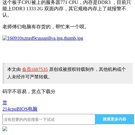
这个板子CPU被上的服务器771 CPU，内存是DDR3 ，目前只
能上DDR3 1333 2G 双面内存，其它规格内存上了就报警不
认。
老师傅们电脑有存货的，帮忙来一个呗。
本文由
会员1607535
原创或被授权转载制作，其他机构或个
人未经许可严禁转载。
码字不容易，赏点下载分
赏
214
cpu
BIOS
电脑
搜索更多内容