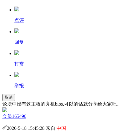
点评
回复
打赏
举报
取消
论坛中没有这主板的亮机bios,可以的话就分享给大家吧。
会员165496
#
4
2026-5-18 15:45:28 来自
中国