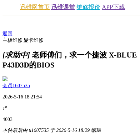
迅维网首页
迅维课堂
维修报价
APP下载
返回
主板维修|显卡维修
[求助中]
老师傅们，求一个捷波 X-BLUE
P43D3D的BIOS
会员1607535
2026-5-16 18:21:54
#
1
400
3
本帖最后由 u1607535 于 2026-5-16 18:29 编辑