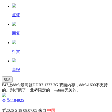
点评
回复
打赏
举报
取消
P43上ddr3,最高就DDR3 1333 2G 双面内存，ddr3-1600不支持
的。别折腾了，北桥限定的，与bios无关的。
会员1184925
#
3
2026-5-18 08:07:05 来自
中国