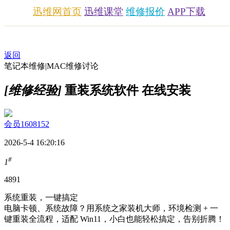
迅维网首页
迅维课堂
维修报价
APP下载
返回
笔记本维修|MAC维修讨论
[维修经验]
重装系统软件 在线安装
会员1608152
2026-5-4 16:20:16
#
1
489
1
系统重装，一键搞定
电脑卡顿、系统故障？用系统之家装机大师，环境检测 + 一
键重装全流程，适配 Win11，小白也能轻松搞定，告别折腾！