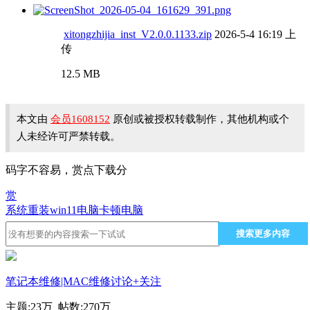
xitongzhijia_inst_V2.0.0.1133.zip
2026-5-4 16:19 上
传
12.5 MB
本文由
会员1608152
原创或被授权转载制作，其他机构或个
人未经许可严禁转载。
码字不容易，赏点下载分
赏
系统重装
win11
电脑卡顿
电脑
搜索更多内容
笔记本维修|MAC维修讨论
+关注
主题:
23万
帖数:
270万