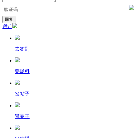
推广
去签到
要爆料
发帖子
逛圈子