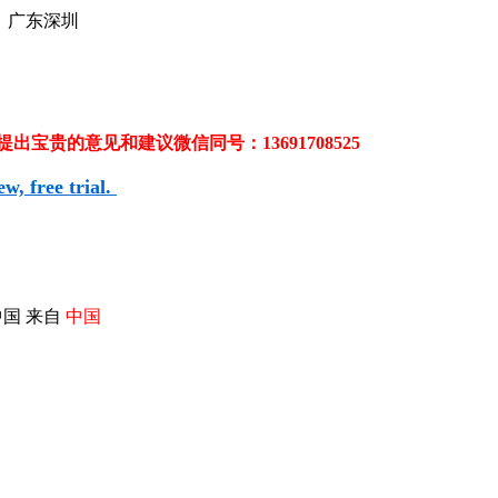
 广东深圳
贵的意见和建议微信同号：13691708525
, free trial.
国 来自
中国