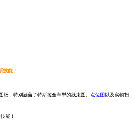
新技能！
图纸，特别涵盖了特斯拉全车型的线束图、
点位图
以及实物扫