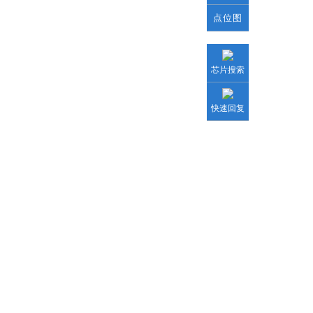
点位图
芯片搜索
快速回复