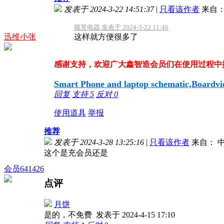
发表于 2024-3-22 14:51:37
|
只看该作者
来自：
顺景电器 发表于 2024-3-22 11:46
迅维小张
这样就方便很多了
感谢支持，欢迎广大鑫智造会员们在使用过程中提出宝
Smart Phone and laptop schematic,Boardview
回复
支持
5
反对
0
使用道具
举报
推荐
发表于 2024-3-28 13:25:16
|
只看该作者
来自： 中
这个是充会员还是
会员641426
点评
月饼
是的，不免费
发表于 2024-4-15 17:10