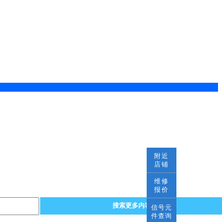
附近
店铺
维修
报价
搜索更多内容
信号元
件查询