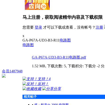
马上注册，获取阅读精华内容及下载权限
您需要
登录
才可以下载或查看，没有帐号？
注册
x
GA-P67A-UD3-B3-R11
电路图
电路图
GA-P67A-UD3-B3-R11电路图.pdf
1.52 MB, 下载次数: 5, 下载积分: 下载分 -2 分
会员1487948
支持！
4
反对！
收藏
分享
相关帖子
•
求：航嘉sb-2000 电路图