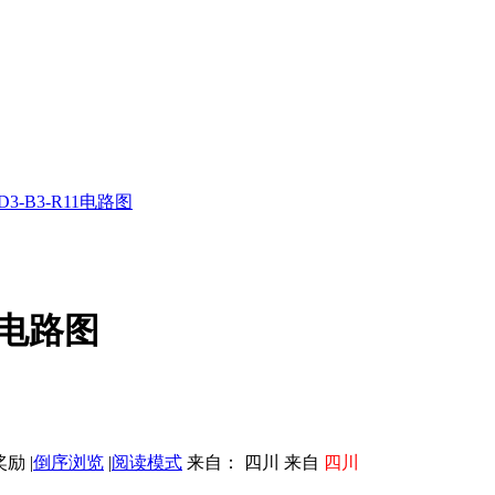
UD3-B3-R11电路图
11电路图
|
倒序浏览
|
阅读模式
来自： 四川 来自
四川