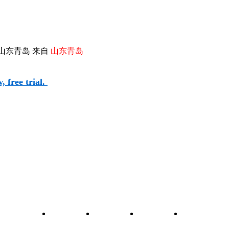
山东青岛 来自
山东青岛
 free trial.
和元件查询
关于我们
联系我们
维修图纸
自学维修网校