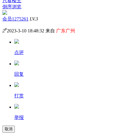
只看楼主
倒序浏览
会员1275261
LV.3
#
2
2023-3-10 18:48:32 来自
广东广州
点评
回复
打赏
举报
取消