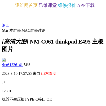
迅维网首页
迅维课堂
维修报价
APP下载
返回
笔记本维修|MAC维修讨论
[高清大图]
NM-C061 thinkpad E495 主板
图片
会员1326141
LV.6
2023-3-10 17:57:55 来自
山东泰安
#
1
1230
1
机器不生压换TYPE-C接口 OK