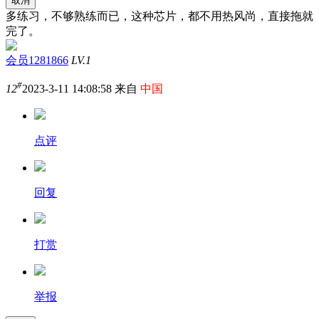
取消
多练习，不够熟练而已，这种芯片，都不用热风尚，直接拖就
完了。
会员1281866
LV.1
#
12
2023-3-11 14:08:58 来自
中国
点评
回复
打赏
举报