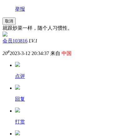
举报
取消
就跟炒菜一样，随个人习惯性。
会员103816
LV.1
#
20
2023-3-12 20:34:37 来自
中国
点评
回复
打赏