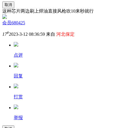
取消
这种芯片两边刷上焊油直接风枪吹10来秒就行
会员680425
#
17
2023-3-12 08:36:59 来自
河北保定
点评
回复
打赏
举报