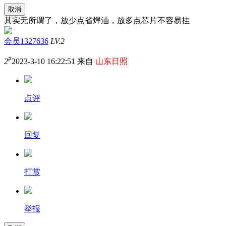
取消
其实无所谓了，放少点省焊油，放多点芯片不容易挂
会员1327636
LV.2
#
2
2023-3-10 16:22:51 来自
山东日照
点评
回复
打赏
举报