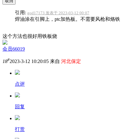
取消
引用:
god17173 发表于 2023-03-12 00:07
焊油涂在引脚上，ptc加热板。不需要风枪和烙铁
这个方法也很好用铁板烧
会员66019
#
18
2023-3-12 10:20:05 来自
河北保定
点评
回复
打赏