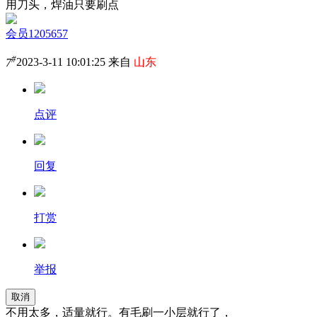
用刀头，焊油只要刷点
会员1205657
#
7
2023-3-11 10:01:25 来自
山东
点评
回复
打赏
举报
取消
不用太多，适量就行。有毛刷一小层就行了，