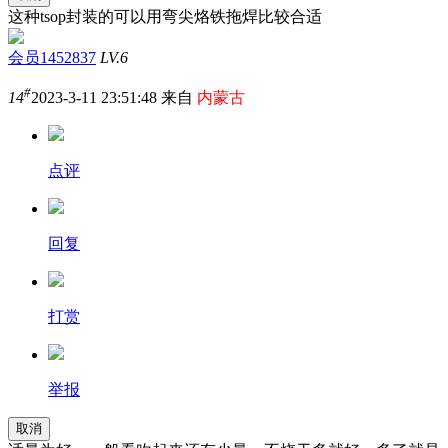
这种tsop封装的可以用弯尖烙铁拖焊比较合适
会员1452837
LV.6
#
14
2023-3-11 23:51:48 来自
内蒙古
点评
回复
打赏
举报
取消