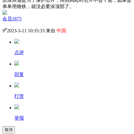
部涂焊油是为了保护芯片，用热风枪时芯片不会干烧，如果是
单单用烙铁，就没必要涂顶部了。
会员1875
#
9
2023-3-11 10:35:33 来自
中国
点评
回复
打赏
举报
取消