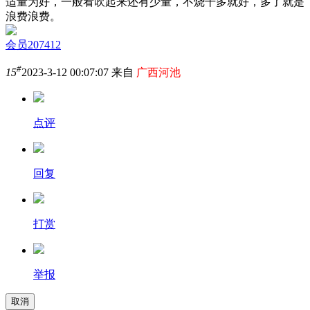
适量为好，一般看吹起来还有少量，不烧干多就好，多了就是
浪费浪费。
会员207412
#
15
2023-3-12 00:07:07 来自
广西河池
点评
回复
打赏
举报
取消