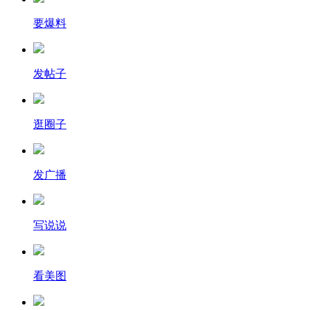
要爆料
发帖子
逛圈子
发广播
写说说
看美图