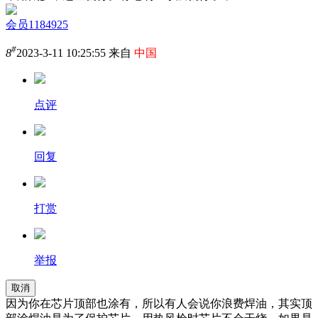
会员1184925
#
8
2023-3-11 10:25:55 来自
中国
点评
回复
打赏
举报
取消
因为你在芯片顶部也涂有，所以有人会说你浪费焊油，其实顶