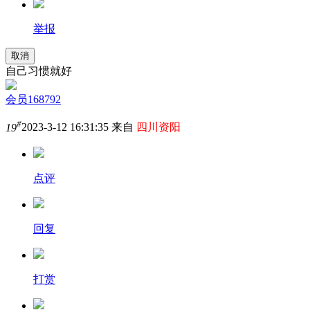
举报
取消
自己习惯就好
会员168792
#
19
2023-3-12 16:31:35 来自
四川资阳
点评
回复
打赏