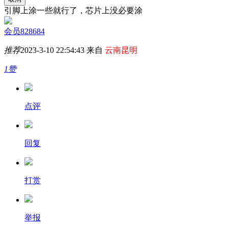
引脚上涂一些就行了，芯片上没必要涂
会员828684
推荐
2023-3-10 22:54:43 来自
云南昆明
1赞
点评
回复
打赏
举报