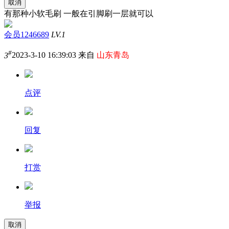
取消
有那种小软毛刷 一般在引脚刷一层就可以
会员1246689
LV.1
#
3
2023-3-10 16:39:03 来自
山东青岛
点评
回复
打赏
举报
取消