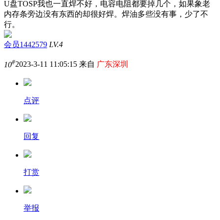
U盘TOSP我也一直焊不好，电容电阻都要掉几个，如果象老
内存条旁边没有东西的却很好焊。焊油多些没有事，少了不
行。
会员1442579
LV.4
#
10
2023-3-11 11:05:15 来自
广东深圳
点评
回复
打赏
举报