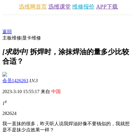
迅维网首页
迅维课堂
维修报价
APP下载
返回
主板维修|显卡维修
[求助中]
拆焊时，涂抹焊油的量多少比较
合适？
会员1426263
LV.3
2023-3-10 15:55:17 来自
中国
#
1
2826
24
我一直抹的很多，昨天听人说我焊油好像不要钱似的，我就想
是不是抹少点效果一样？