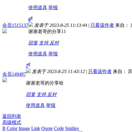
使用道具
举报
#
6
会员1515137
发表于 2023-8-25 11:13:44
|
只看该作者
来自： 
谢谢老哥的分享11
回复
支持
反对
使用道具
举报
#
7
发表于 2023-8-25 11:43:12
|
只看该作者
来自： 四
会员149497
谢谢老哥的分享哈
回复
支持
反对
使用道具
举报
返回列表
高级模式
B
Color
Image
Link
Quote
Code
Smilies