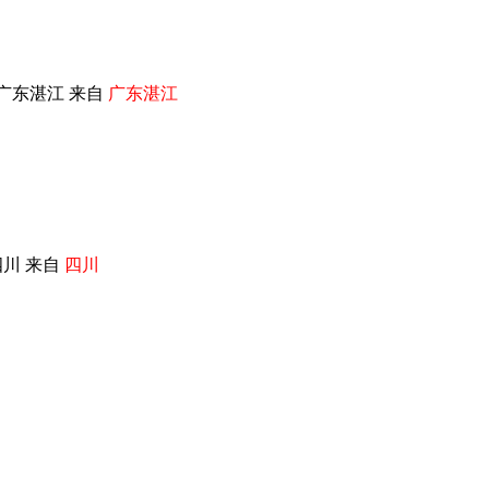
广东湛江 来自
广东湛江
川 来自
四川