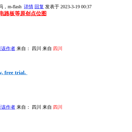
m-flash
详情
回复
发表于 2023-3-19 00:37
车电路板等
原创点位图
看该作者
来自： 四川 来自
四川
 free trial.
看该作者
来自： 四川 来自
四川