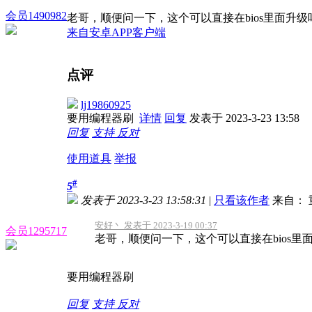
会员1490982
老哥，顺便问一下，这个可以直接在bios里面升级吗，m
来自安卓APP客户端
点评
lj19860925
要用编程器刷
详情
回复
发表于 2023-3-23 13:58
回复
支持
反对
使用道具
举报
#
5
发表于 2023-3-23 13:58:31
|
只看该作者
来自： 
安好丶 发表于 2023-3-19 00:37
会员1295717
老哥，顺便问一下，这个可以直接在bios里面升级
要用编程器刷
回复
支持
反对