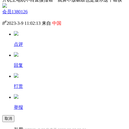
会员1380126
#
8
2023-3-9 11:02:13 来自
中国
点评
回复
打赏
举报
取消