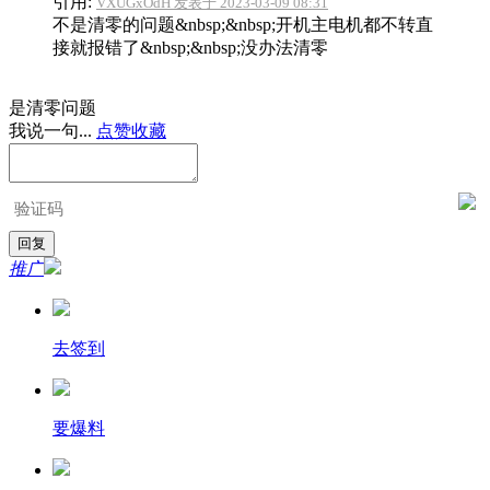
引用:
VXUGxOdH 发表于 2023-03-09 08:31
不是清零的问题&nbsp;&nbsp;开机主电机都不转直
接就报错了&nbsp;&nbsp;没办法清零
是清零问题
我说一句...
点赞
收藏
推广
去签到
要爆料