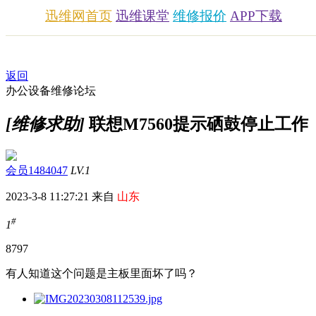
迅维网首页
迅维课堂
维修报价
APP下载
返回
办公设备维修论坛
[维修求助]
联想M7560提示硒鼓停止工作
会员1484047
LV.1
2023-3-8 11:27:21 来自
山东
#
1
879
7
有人知道这个问题是主板里面坏了吗？