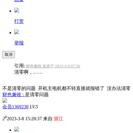
打赏
举报
取消
引用:
财色兼收 发表于 2023-3-9 07:56
清零啊，……
不是清零的问题 开机主电机都不转直接就报错了 没办法清零
财色兼收 :
是清零问题
会员1369238
LV.5
#
2
2023-3-8 15:28:37 来自
浙江