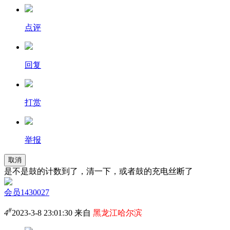
点评
回复
打赏
举报
取消
是不是鼓的计数到了，清一下，或者鼓的充电丝断了
会员1430027
#
4
2023-3-8 23:01:30 来自
黑龙江哈尔滨