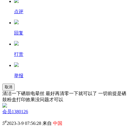
点评
回复
打赏
举报
取消
清洁一下硒鼓电晕丝 最好再清零一下就可以了 一切前提是硒
鼓粉盒打印效果没问题才可以
会员1380126
#
5
2023-3-9 07:56:28 来自
中国