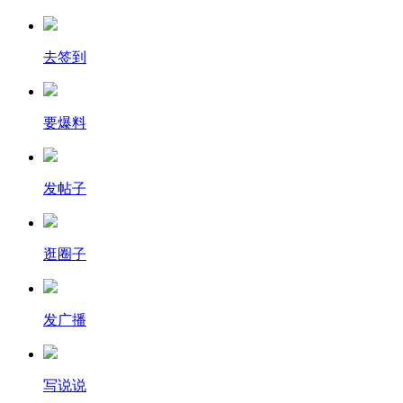
去签到
要爆料
发帖子
逛圈子
发广播
写说说