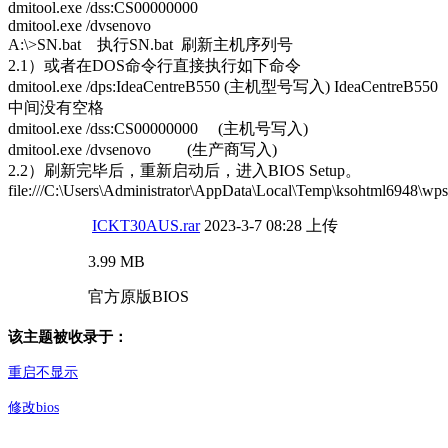
dmitool.exe /dss:CS00000000
dmitool.exe /dvs
enovo
A:\>SN.bat 执行SN.bat 刷新主机序列号
2.1）或者在DOS命令行直接执行如下命令
dmitool.exe /dps:IdeaCentreB550 (主机型号写入) IdeaCentreB550
中间没有空格
dmitool.exe /dss:CS00000000 (主机号写入)
dmitool.exe /dvs
enovo (生产商写入)
2.2）刷新完毕后，重新启动后，进入BIOS Setup。
file:///C:\Users\Administrator\AppData\Local\Temp\ksohtml6948\wps
ICKT30AUS.rar
2023-3-7 08:28 上传
3.99 MB
官方原版BIOS
该主题被收录于：
重启不显示
修改bios