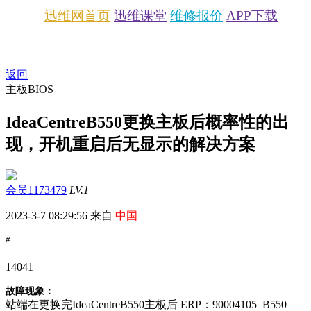
迅维网首页
迅维课堂
维修报价
APP下载
返回
主板BIOS
IdeaCentreB550更换主板后概率性的出
现，开机重启后无显示的解决方案
会员1173479
LV.1
2023-3-7 08:29:56 来自
中国
#
1404
1
故障现象：
站端在更换完IdeaCentreB550
主板后
ERP：90004105 B550