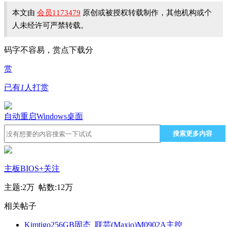
本文由
会员1173479
原创或被授权转载制作，其他机构或个
人未经许可严禁转载。
码字不容易，赏点下载分
赏
已有
1
人打赏
自动重启
Windows
桌面
搜索更多内容
主板BIOS
+关注
主题:
2万
帖数:
12万
相关帖子
Kimtigo256GB固态_联芸(Maxio)M0902A主控