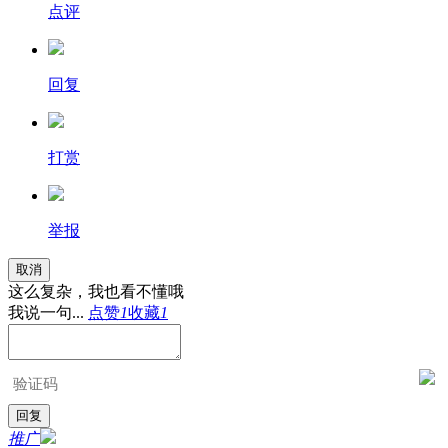
点评
回复
打赏
举报
取消
这么复杂，我也看不懂哦
我说一句...
点赞
1
收藏
1
推广