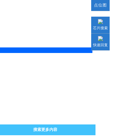
点位图
芯片搜索
快速回复
搜索更多内容