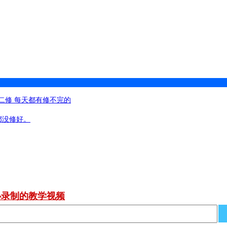
 二修 每天都有修不完的
都没修好。
心录制的教学视频