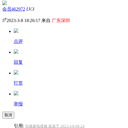
会员462972
LV.3
#
5
2023-3-8 18:26:17 来自
广东深圳
点评
回复
打赏
举报
取消
引用:
先锋家电维修 发表于 2023-3-8 09:24