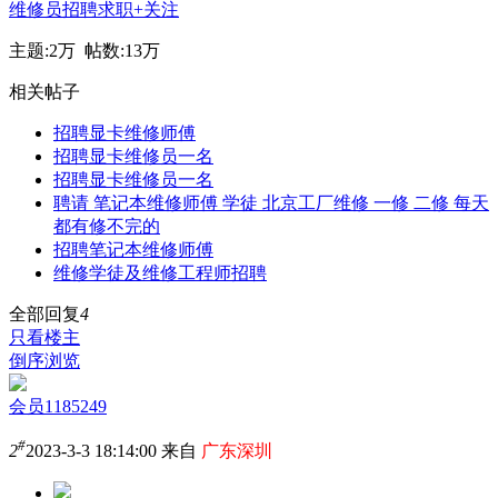
维修员招聘求职
+关注
主题:
2万
帖数:
13万
相关帖子
招聘显卡维修师傅
招聘显卡维修员一名
招聘显卡维修员一名
聘请 笔记本维修师傅 学徒 北京工厂维修 一修 二修 每天
都有修不完的
招聘笔记本维修师傅
维修学徒及维修工程师招聘
全部回复
4
只看楼主
倒序浏览
会员1185249
#
2
2023-3-3 18:14:00 来自
广东深圳