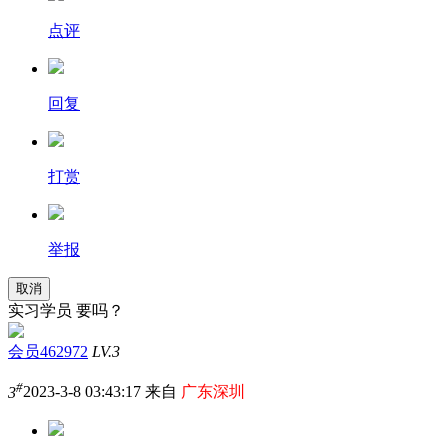
点评
回复
打赏
举报
取消
实习学员 要吗？
会员462972
LV.3
#
3
2023-3-8 03:43:17 来自
广东深圳