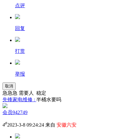
点评
回复
打赏
举报
取消
急急急 需要人 稳定
先锋家电维修 :
半桶水要吗
会员942749
#
4
2023-3-8 09:24:24 来自
安徽六安