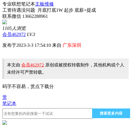
专业联想笔记本
主板维修
工资待遇没问题 月底打底1W 起步 底薪+提成
联系微信 13662288961
1105人浏览
会员462972
LV.3
发布于2023-3-3 17:54:10 来自
广东深圳
本文由
会员462972
原创或被授权转载制作，其他机构或个人
未经许可严禁转载。
码字不容易，赏点下载分
赏
笔记本
搜索更多内容