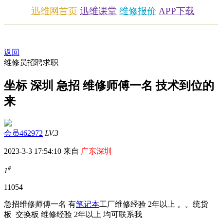
迅维网首页
迅维课堂
维修报价
APP下载
返回
维修员招聘求职
坐标 深圳 急招 维修师傅一名 技术到位的
来
会员462972
LV.3
2023-3-3 17:54:10 来自
广东深圳
#
1
1105
4
急招维修师傅一名 有
笔记本
工厂维修经验 2年以上 。。统货
板 交换板 维修经验 2年以上 均可联系我