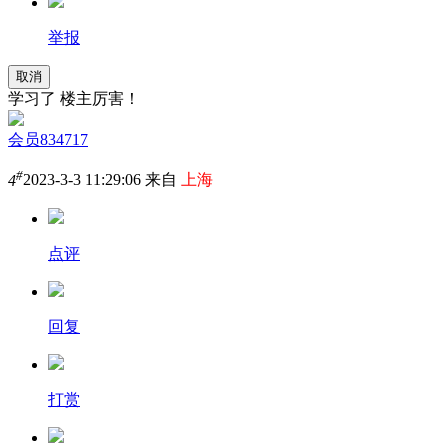
举报
取消
学习了 楼主厉害！
会员834717
#
4
2023-3-3 11:29:06 来自
上海
点评
回复
打赏