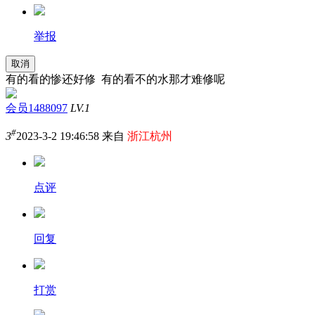
举报
取消
有的看的惨还好修 有的看不的水那才难修呢
会员1488097
LV.1
#
3
2023-3-2 19:46:58 来自
浙江杭州
点评
回复
打赏