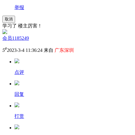
举报
取消
学习了 楼主厉害！
会员1185249
#
5
2023-3-4 11:36:24 来自
广东深圳
点评
回复
打赏