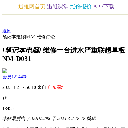
迅维网首页
迅维课堂
维修报价
APP下载
返回
笔记本维修|MAC维修讨论
[笔记本电脑]
维修一台进水严重联想单板
NM-D031
会员1214408
2023-3-2 17:56:10 来自
广东深圳
#
1
1345
5
本帖最后由 ljt190195298 于 2023-3-2 18:18 编辑