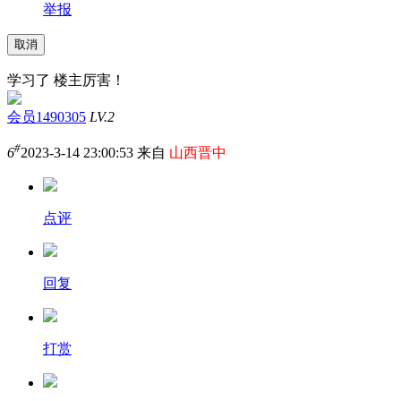
举报
取消
学习了 楼主厉害！
会员1490305
LV.2
#
6
2023-3-14 23:00:53 来自
山西晋中
点评
回复
打赏