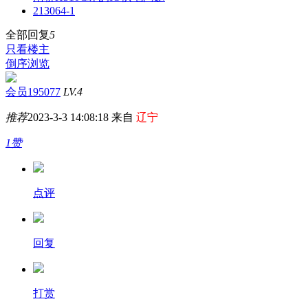
213064-1
全部回复
5
只看楼主
倒序浏览
会员195077
LV.4
推荐
2023-3-3 14:08:18 来自
辽宁
1赞
点评
回复
打赏