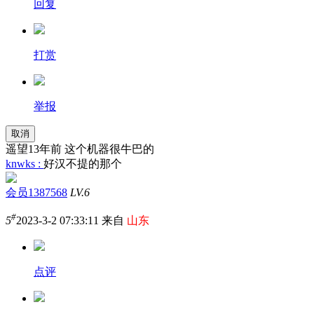
回复
打赏
举报
取消
遥望13年前 这个机器很牛巴的
knwks :
好汉不提的那个
会员1387568
LV.6
#
5
2023-3-2 07:33:11 来自
山东
点评