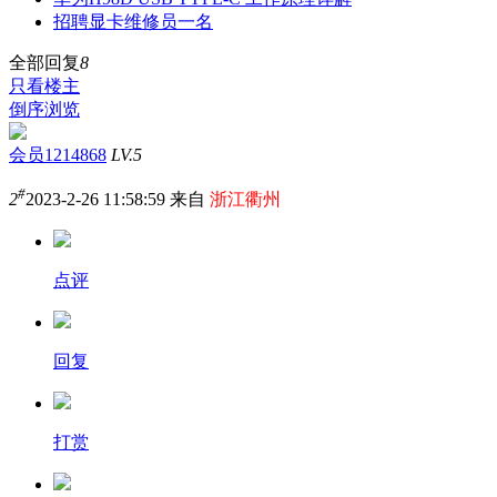
招聘显卡维修员一名
全部回复
8
只看楼主
倒序浏览
会员1214868
LV.5
#
2
2023-2-26 11:58:59 来自
浙江衢州
点评
回复
打赏