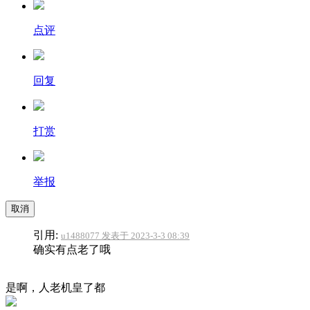
点评
回复
打赏
举报
取消
引用:
u1488077 发表于 2023-3-3 08:39
确实有点老了哦
是啊，人老机皇了都