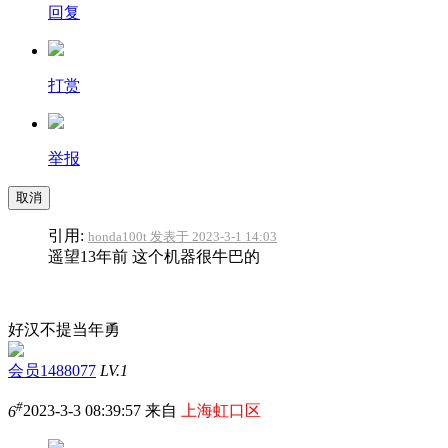
回复
打赏
举报
取消
引用:
honda100t 发表于 2023-3-1 14:03
遥望13年前 这个机器很牛巴的
好汉不提当年勇
会员1488077
LV.1
#
6
2023-3-3 08:39:57 来自
上海虹口区