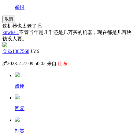
举报
取消
这机器也太老了吧
knwks :
不管当年是几千还是几万买的机器，现在都是几百块
钱没人要。
会员1387568
LV.6
#
3
2023-2-27 09:50:02 来自
山东
点评
回复
打赏