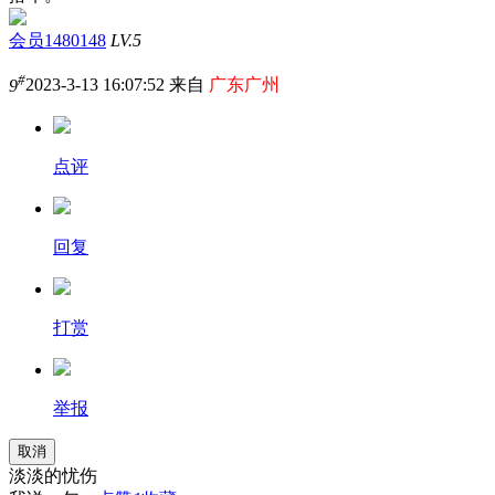
会员1480148
LV.5
#
9
2023-3-13 16:07:52 来自
广东广州
点评
回复
打赏
举报
取消
淡淡的忧伤