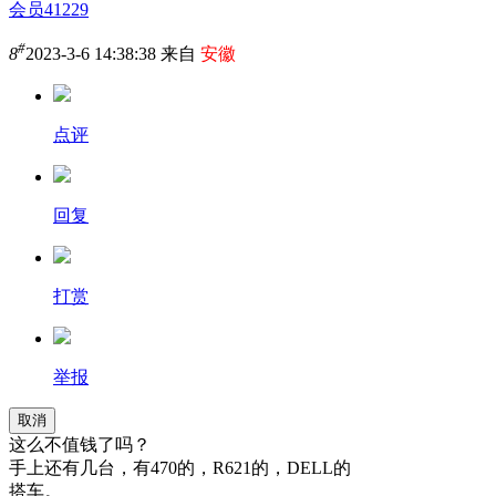
会员41229
#
8
2023-3-6 14:38:38 来自
安徽
点评
回复
打赏
举报
取消
这么不值钱了吗？
手上还有几台，有470的，R621的，DELL的
搭车。