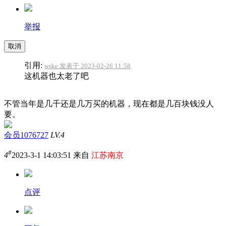
举报
取消
引用:
wske 发表于 2023-02-26 11:58
这机器也太老了吧
不管当年是几千还是几万买的机器，现在都是几百块钱没人
要。
会员1076727
LV.4
#
4
2023-3-1 14:03:51 来自
江苏南京
点评