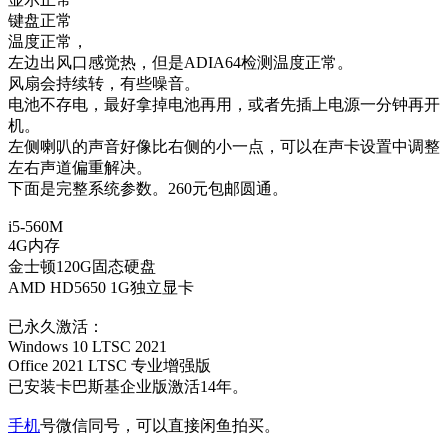
键盘正常
温度正常，
左边出风口感觉热，但是ADIA64检测温度正常。
风扇会持续转，有些噪音。
电池不存电，最好拿掉电池再用，或者先插上电源一分钟再开
机。
左侧喇叭的声音好像比右侧的小一点，可以在声卡设置中调整
左右声道偏重解决。
下面是完整系统参数。260元包邮圆通。
i5-560M
4G内存
金士顿120G固态硬盘
AMD HD5650 1G独立显卡
已永久激活：
Windows 10 LTSC 2021
Office 2021 LTSC 专业增强版
已安装卡巴斯基企业版激活14年。
手机
号微信同号，可以直接闲鱼拍买。