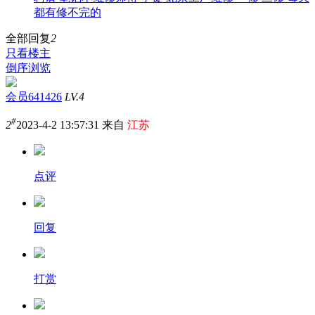
都有修不完的
全部回复
2
只看楼主
倒序浏览
会员641426
LV.4
#
2
2023-4-2 13:57:31 来自
江苏
点评
回复
打赏