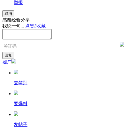
举报
取消
感谢经验分享
我说一句...
点赞
3
收藏
推广
去签到
要爆料
发帖子