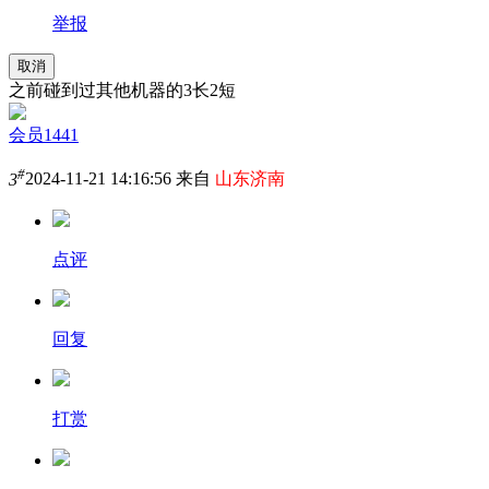
举报
取消
之前碰到过其他机器的3长2短
会员1441
#
3
2024-11-21 14:16:56 来自
山东济南
点评
回复
打赏