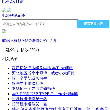
已有
2
人打赏
电烙铁
笔记本
搜索更多内容
笔记本维修|MAC维修讨论
+关注
主题:
23万
帖数:
270万
相关帖子
武汉招笔记本维修学徒 实习 大师傅
河北地区找个小师傅，或者小大师傅
招一个学徒或实习生
招聘显卡维修师傅
龙华招一个显卡维修师傅
华为H98D USB TYPE-C 工作原理详解
招聘显卡维修员一名
招聘显卡维修员一名
聘请 笔记本维修师傅 学徒 北京工厂维修 一修 二修 每天