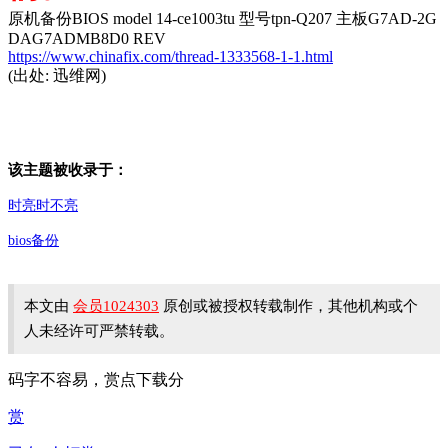
原机备份BIOS model 14-ce1003tu 型号tpn-Q207 主板G7AD-2G
DAG7ADMB8D0 REV
https://www.chinafix.com/thread-1333568-1-1.html
(出处: 迅维网)
该主题被收录于：
时亮时不亮
bios备份
本文由
会员1024303
原创或被授权转载制作，其他机构或个
人未经许可严禁转载。
码字不容易，赏点下载分
赏