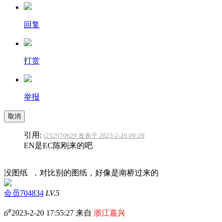
回复
打赏
举报
取消
引用:
t252970629 发表于 2023-2-20 09:29
EN是EC陈刚来的吧
没图纸 ，对比别的图纸，好像是南桥过来的
会员704834
LV.5
#
6
2023-2-20 17:55:27 来自
浙江嘉兴