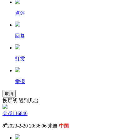
点评
回复
打赏
举报
取消
换屏线 遇到几台
会员116846
#
8
2023-2-20 20:36:06 来自
中国