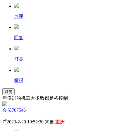
点评
回复
打赏
举报
取消
年份进的机器大多数都是桥控制
会员707546
#
7
2023-2-20 19:52:30 来自
重庆