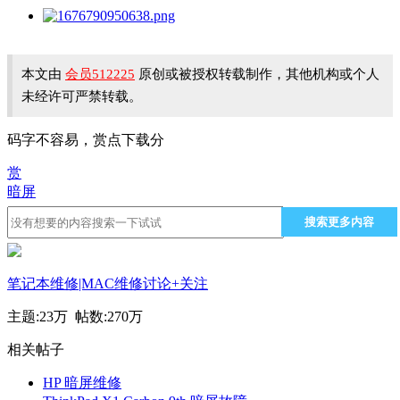
本文由
会员512225
原创或被授权转载制作，其他机构或个人
未经许可严禁转载。
码字不容易，赏点下载分
赏
暗屏
搜索更多内容
笔记本维修|MAC维修讨论
+关注
主题:
23万
帖数:
270万
相关帖子
HP 暗屏维修