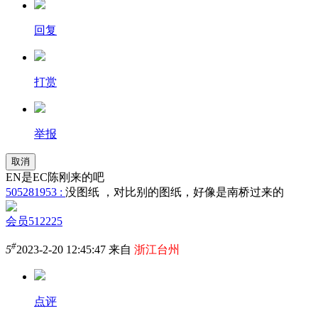
回复
打赏
举报
取消
EN是EC陈刚来的吧
505281953 :
没图纸 ，对比别的图纸，好像是南桥过来的
会员512225
#
5
2023-2-20 12:45:47 来自
浙江台州
点评