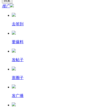
推广
去签到
要爆料
发帖子
逛圈子
发广播