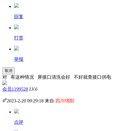
回复
打赏
举报
取消
对 有这种情况 屏接口清洗会好 不好就查接口供电
会员1199528
LV.6
#
4
2023-2-20 09:29:18 来自
四川绵阳
点评