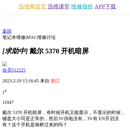
迅维网首页
迅维课堂
维修报价
APP下载
返回
笔记本维修|MAC维修讨论
[求助中]
戴尔 5370 开机暗屏
会员512225
2023-2-19 15:16:45 来自
浙江
#
1
1104
7
戴尔 5370 开机暗屏，有时候开机又能显示，不显示的时候，
键盘大小写是正常的，然后3V供电没有，3V有 EN开启没
有？这个开机是南桥过来的吗？