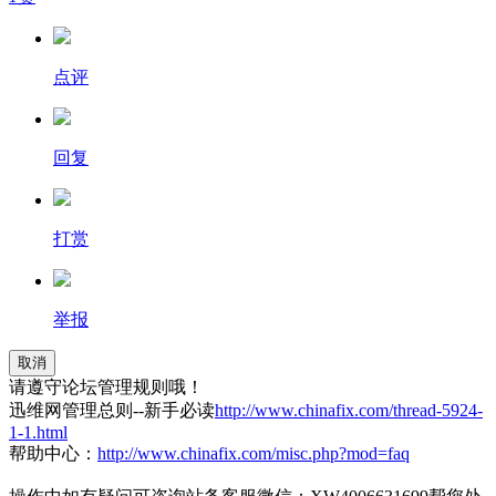
点评
回复
打赏
举报
取消
请遵守论坛管理规则哦！
迅维网管理总则--新手必读
http://www.chinafix.com/thread-5924-
1-1.html
帮助中心：
http://www.chinafix.com/misc.php?mod=faq