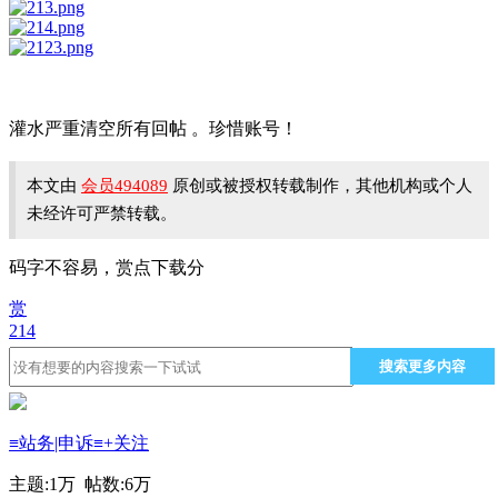
灌水严重清空所有回帖 。珍惜账号！
本文由
会员494089
原创或被授权转载制作，其他机构或个人
未经许可严禁转载。
码字不容易，赏点下载分
赏
214
搜索更多内容
≡站务|申诉≡
+关注
主题:
1万
帖数:
6万