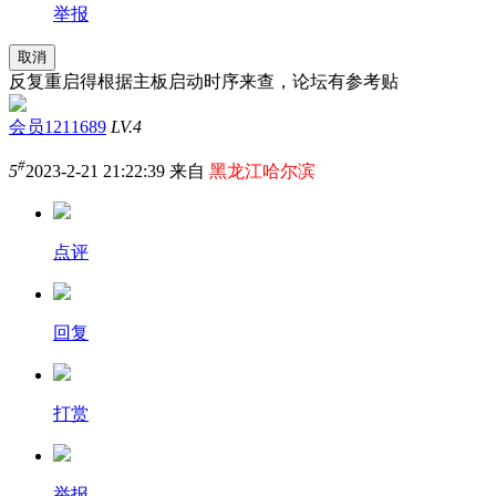
举报
取消
反复重启得根据主板启动时序来查，论坛有参考贴
会员1211689
LV.4
#
5
2023-2-21 21:22:39 来自
黑龙江哈尔滨
点评
回复
打赏
举报