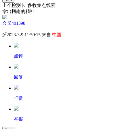
上个检测卡 多收集点线索
拿出柯南的精神
会员401398
#
9
2023-3-9 11:59:15 来自
中国
点评
回复
打赏
举报