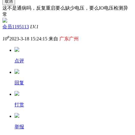
取消
这不是通病吗，反复重启要么缺少电压，要么IO电压检测异
常
会员1195113
LV.1
#
10
2023-3-18 15:24:15 来自
广东广州
点评
回复
打赏
举报