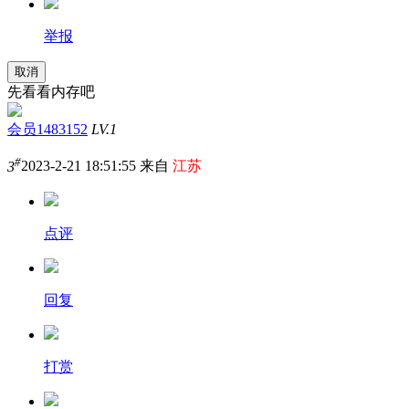
举报
取消
先看看内存吧
会员1483152
LV.1
#
3
2023-2-21 18:51:55 来自
江苏
点评
回复
打赏