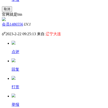
取消
官网就是bin
会员1486556
LV.1
#
6
2023-2-22 09:25:13 来自
辽宁大连
点评
回复
打赏
举报