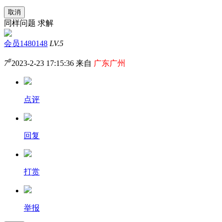
取消
同样问题 求解
会员1480148
LV.5
#
7
2023-2-23 17:15:36 来自
广东广州
点评
回复
打赏
举报