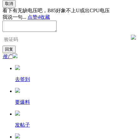
取消
看下有无缺电压吧，B85好象不上U或出CPU电压
我说一句...
点赞
4
收藏
推广
去签到
要爆料
发帖子