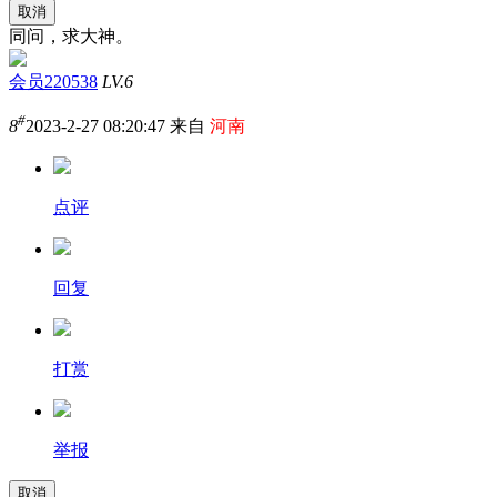
取消
同问，求大神。
会员220538
LV.6
#
8
2023-2-27 08:20:47 来自
河南
点评
回复
打赏
举报
取消