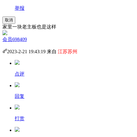
举报
取消
家里一块老主板也是这样
会员698409
#
4
2023-2-21 19:43:19 来自
江苏苏州
点评
回复
打赏