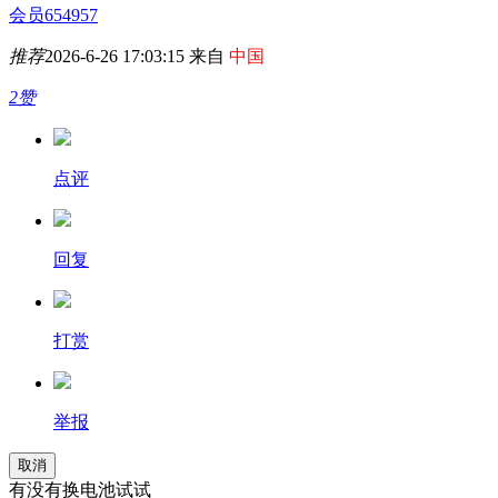
会员654957
推荐
2026-6-26 17:03:15 来自
中国
2赞
点评
回复
打赏
举报
取消
有没有换电池试试