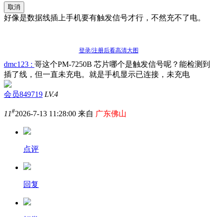
取消
好像是数据线插上手机要有触发信号才行，不然充不了电。
登录/注册后看高清大图
dmc123 :
哥这个PM-7250B 芯片哪个是触发信号呢？能检测到
插了线，但一直未充电。就是手机显示已连接，未充电
会员849719
LV.4
#
11
2026-7-13 11:28:00 来自
广东佛山
点评
回复