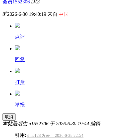
会员1552306
LV.3
#
8
2026-6-30 19:40:19 来自
中国
点评
回复
打赏
举报
取消
本帖最后由 u1552306 于 2026-6-30 19:44 编辑
引用:
dmc123 发表于 2026-6-29 22:54