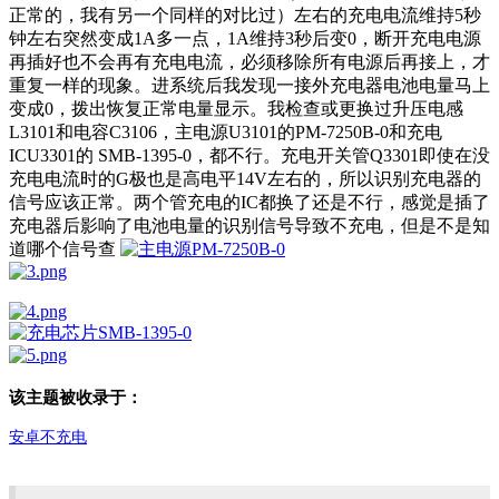
正常的，我有另一个同样的对比过）左右的充电电流维持5秒
钟左右突然变成1A多一点，1A维持3秒后变0，断开充电电源
再插好也不会再有充电电流，必须移除所有电源后再接上，才
重复一样的现象。进系统后我发现一接外充电器电池电量马上
变成0，拨出恢复正常电量显示。我检查或更换过升压电感
L3101和电容C3106，主电源U3101的PM-7250B-0和充电
ICU3301的 SMB-1395-0，都不行。充电开关管Q3301即使在没
充电电流时的G极也是高电平14V左右的，所以识别充电器的
信号应该正常。两个管充电的IC都换了还是不行，感觉是插了
充电器后影响了电池电量的识别信号导致不充电，但是不是知
道哪个信号查
该主题被收录于：
安卓不充电