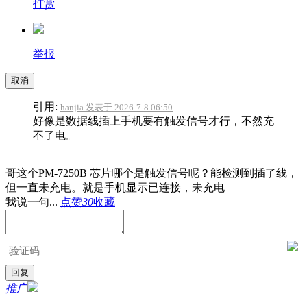
打赏
举报
取消
引用:
hanjia 发表于 2026-7-8 06:50
好像是数据线插上手机要有触发信号才行，不然充
不了电。
哥这个PM-7250B 芯片哪个是触发信号呢？能检测到插了线，
但一直未充电。就是手机显示已连接，未充电
我说一句...
点赞
30
收藏
推广