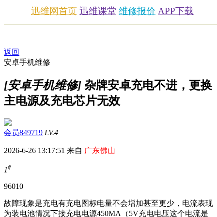
迅维网首页
迅维课堂
维修报价
APP下载
返回
安卓手机维修
[安卓手机维修]
杂牌安卓充电不进，更换
主电源及充电芯片无效
会员849719
LV.4
2026-6-26 13:17:51 来自
广东佛山
#
1
960
10
故障现象是充电有充电图标电量不会增加甚至更少，电流表现
为装电池情况下接充电电源450MA（5V充电电压这个电流是