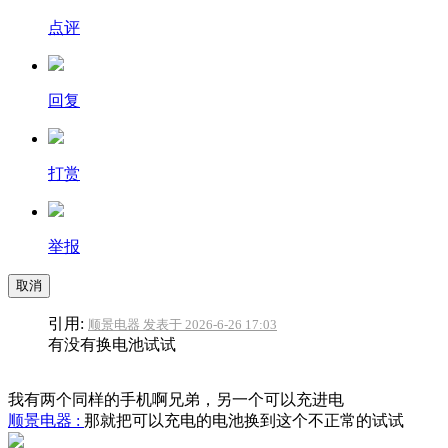
点评
回复
打赏
举报
取消
引用:
顺景电器 发表于 2026-6-26 17:03
有没有换电池试试
我有两个同样的手机啊兄弟，另一个可以充进电
顺景电器 :
那就把可以充电的电池换到这个不正常的试试