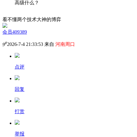
高级什么？
看不懂两个技术大神的博弈
会员409389
#
9
2026-7-4 21:33:53 来自
河南周口
点评
回复
打赏
举报