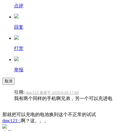
点评
回复
打赏
举报
取消
引用:
dmc123 发表于 2026-6-26 17:48
我有两个同样的手机啊兄弟，另一个可以充进电
那就把可以充电的电池换到这个不正常的试试
dmc123 :
啊？这。。。