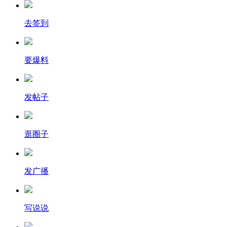
去签到
要爆料
发帖子
逛圈子
发广播
写说说