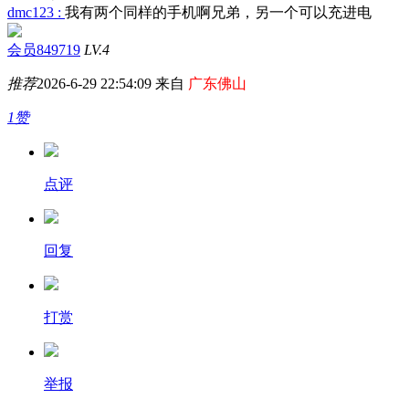
dmc123 :
我有两个同样的手机啊兄弟，另一个可以充进电
会员849719
LV.4
推荐
2026-6-29 22:54:09 来自
广东佛山
1赞
点评
回复
打赏
举报