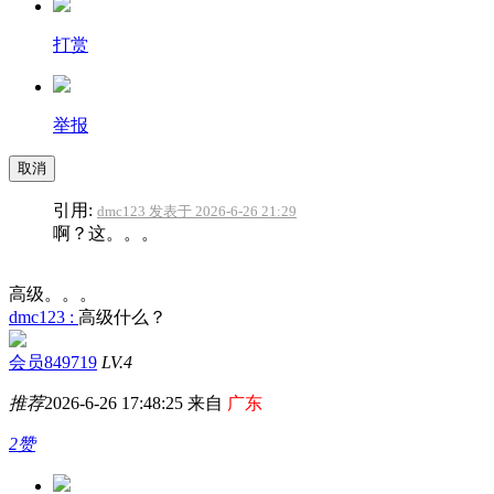
打赏
举报
取消
引用:
dmc123 发表于 2026-6-26 21:29
啊？这。。。
高级。。。
dmc123 :
高级什么？
会员849719
LV.4
推荐
2026-6-26 17:48:25 来自
广东
2赞