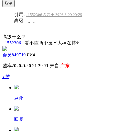
取消
引用:
u1552306 发表于 2026-6-29 20:29
高级。。。
高级什么？
u1552306 :
看不懂两个技术大神在博弈
会员849719
LV.4
推荐
2026-6-26 21:29:51 来自
广东
1赞
点评
回复