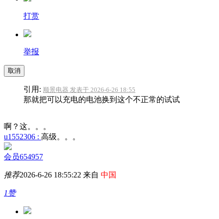
打赏
举报
取消
引用:
顺景电器 发表于 2026-6-26 18:55
那就把可以充电的电池换到这个不正常的试试
啊？这。。。
u1552306 :
高级。。。
会员654957
推荐
2026-6-26 18:55:22 来自
中国
1赞