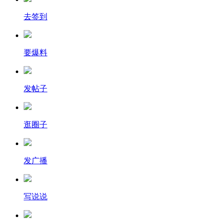
去签到
要爆料
发帖子
逛圈子
发广播
写说说