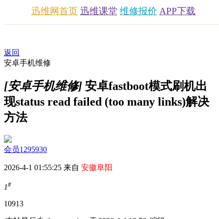
迅维网首页
迅维课堂
维修报价
APP下载
返回
安卓手机维修
[安卓手机维修]
安卓fastboot模式刷机出
现status read failed (too many links)解决
方法
会员1295930
2026-4-1 01:55:25 来自
安徽阜阳
#
1
1091
3