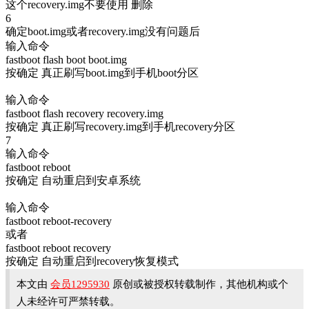
这个recovery.img不要使用 删除
6
确定boot.img或者recovery.img没有问题后
输入命令
fastboot flash boot boot.img
按确定 真正刷写boot.img到手机boot分区
输入命令
fastboot flash recovery recovery.img
按确定 真正刷写recovery.img到手机recovery分区
7
输入命令
fastboot reboot
按确定 自动重启到安卓系统
输入命令
fastboot reboot-recovery
或者
fastboot reboot recovery
按确定 自动重启到recovery恢复模式
本文由
会员1295930
原创或被授权转载制作，其他机构或个
人未经许可严禁转载。