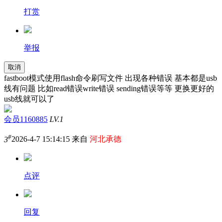
打赏
举报
取消
fastboot模式使用flash命令刷写文件 出现各种错误 基本都是usb
线有问题 比如read错误write错误 sending错误等等 更换更好的
usb线就可以了
会员1160885
LV.1
#
3
2026-4-7 15:14:15 来自
河北承德
点评
回复