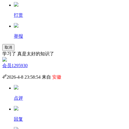
打赏
举报
取消
学习了 真是太好的知识了
会员1295930
#
4
2026-4-8 23:58:54 来自
安徽
点评
回复