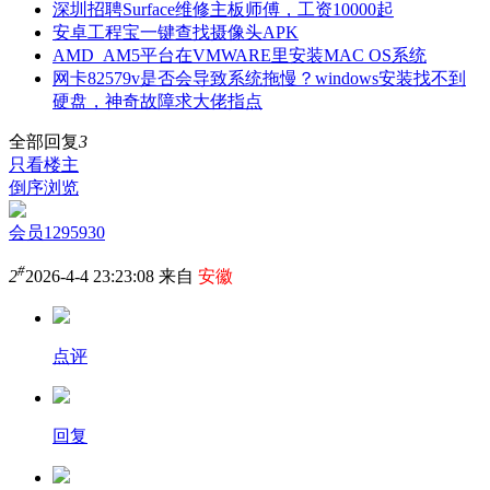
深圳招聘Surface维修主板师傅，工资10000起
安卓工程宝一键查找摄像头APK
AMD_AM5平台在VMWARE里安装MAC OS系统
网卡82579v是否会导致系统拖慢？windows安装找不到
硬盘，神奇故障求大佬指点
全部回复
3
只看楼主
倒序浏览
会员1295930
#
2
2026-4-4 23:23:08 来自
安徽
点评
回复