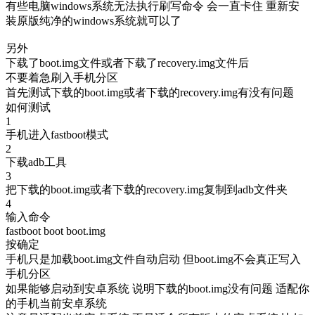
有些电脑windows系统无法执行刷写命令 会一直卡住 重新安
装原版纯净的windows系统就可以了
另外
下载了boot.img文件或者下载了recovery.img文件后
不要着急刷入手机分区
首先测试下载的boot.img或者下载的recovery.img有没有问题
如何测试
1
手机进入fastboot模式
2
下载adb工具
3
把下载的boot.img或者下载的recovery.img复制到adb文件夹
4
输入命令
fastboot boot boot.img
按确定
手机只是加载boot.img文件自动启动 但boot.img不会真正写入
手机分区
如果能够启动到安卓系统 说明下载的boot.img没有问题 适配你
的手机当前安卓系统