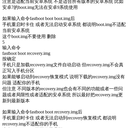
注意是适配当前安卓系统 不是适合所有版本的安卓系统 比如
安卓7的boot.img无法在安卓9系统使用
如果输入命令fastboot boot boot.img后
手机重启时卡住 或者无法启动安卓系统 都说明boot.img不适配
当前安卓系统
这个boot.img不要使用 删除
5
输入命令
fastboot boot recovery.img
按确定
手机只是加载recovery.img文件自动启动 但recovery.img不会真
正写入手机分区
如果能够启动到recovery恢复模式 说明下载的recovery.img没有
问题 适配你的手机
但注意 不同版本的recovery.img也会有不同的功能或者一些问
题或者局限性或者适配的安卓系统 所以最好把recovery.img更
新到最新版本
如果输入命令fastboot boot recovery.img后
手机重启时卡住 或者无法启动到recovery恢复模式 都说明
recovery.img不适配你的手机