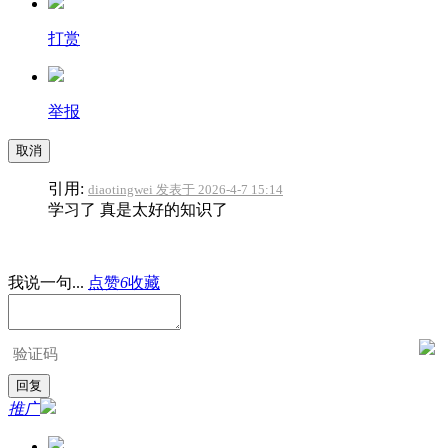
打赏
举报
取消
引用:
diaotingwei 发表于 2026-4-7 15:14
学习了 真是太好的知识了
我说一句...
点赞
6
收藏
推广