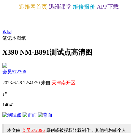
迅维网首页
迅维课堂
维修报价
APP下载
返回
笔记本图纸
X390 NM-B891测试点高清图
会员572396
2023-6-28 22:41:20 来自
天津南开区
#
1
1404
1
本文由
会员572396
原创或被授权转载制作，其他机构或个人