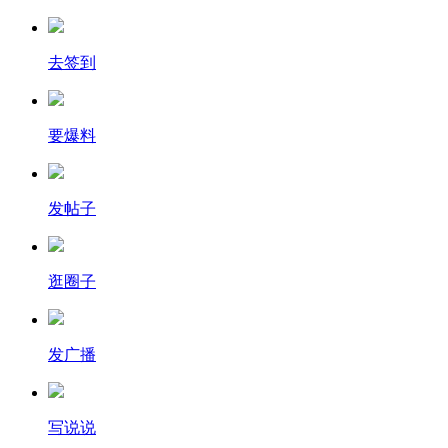
去签到
要爆料
发帖子
逛圈子
发广播
写说说