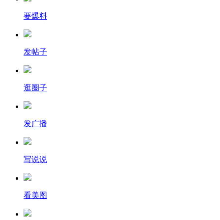
要爆料
发帖子
逛圈子
发广播
写说说
看美图