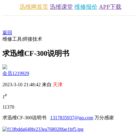
迅维网首页
迅维课堂
维修报价
APP下载
返回
维修工具|焊接技术
求迅维CF-300说明书
会员1219929
2023-3-10 21:48:42 来自
天津
#
1
1137
0
求迅维CF-300说明书
1317835937@qq.com
万分感谢