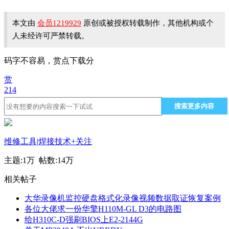
本文由
会员1219929
原创或被授权转载制作，其他机构或个
人未经许可严禁转载。
码字不容易，赏点下载分
赏
214
搜索更多内容
维修工具|焊接技术
+关注
主题:
1万
帖数:
14万
相关帖子
大华录像机监控硬盘格式化录像视频数据取证恢复案例
各位大佬求一份华擎H110M-GL D3的电路图
给H310C-D强刷BIOS上E2-2144G