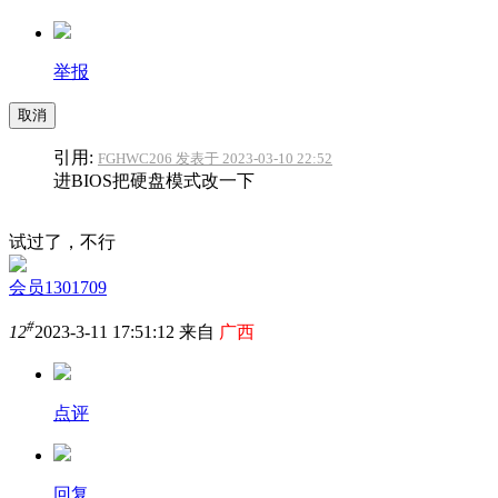
举报
取消
引用:
FGHWC206 发表于 2023-03-10 22:52
进BIOS把硬盘模式改一下
试过了，不行
会员1301709
#
12
2023-3-11 17:51:12 来自
广西
点评
回复