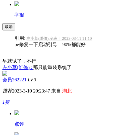
举报
取消
引用:
左小莫(维修) 发表于 2023-03-11 11:10
pe修复一下启动引导，90%都能好
早就试了，不行
左小莫(维修) :
那只能重装系统了
会员262221
LV.3
推荐
2023-3-10 20:23:47 来自
湖北
1赞
点评