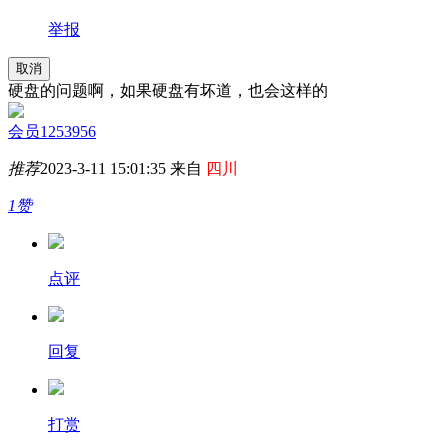
举报
取消
硬盘的问题啊，如果硬盘有坏道，也会这样的
会员1253956
推荐
2023-3-11 15:01:35 来自
四川
1赞
点评
回复
打赏