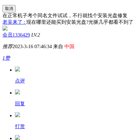
取消
在正常机子考个同名文件试试，不行就找个安装光盘修复
老吴来了 :
现在哪里还能买到安装光盘?光驱几乎都看不到了
会员1336429
LV.2
推荐
2023-3-16 07:46:34 来自
中国
1赞
点评
回复
打赏