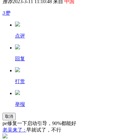
推荐
2023-3-11 11:10:48 来自
中国
3赞
点评
回复
打赏
举报
取消
pe修复一下启动引导，90%都能好
老吴来了 :
早就试了，不行