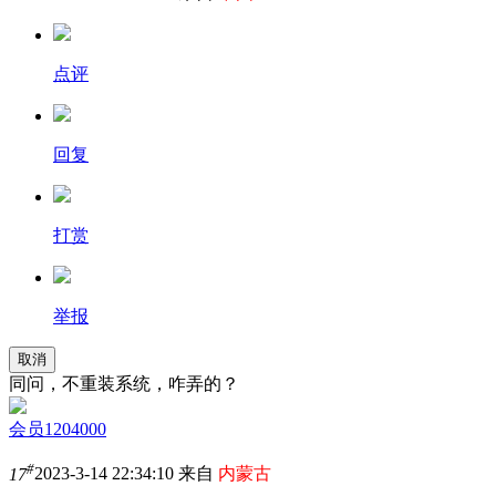
点评
回复
打赏
举报
取消
同问，不重装系统，咋弄的？
会员1204000
#
17
2023-3-14 22:34:10 来自
内蒙古