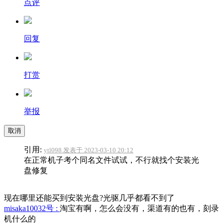
点评
回复
打赏
举报
取消
引用:
ytl098 发表于 2023-03-10 20:12
在正常机子考个同名文件试试，不行就找个安装光
盘修复
现在哪里还能买到安装光盘?光驱几乎都看不到了
misaka10032号 :
淘宝有啊，怎么会没有，渠道有的也有，刻录
机什么的