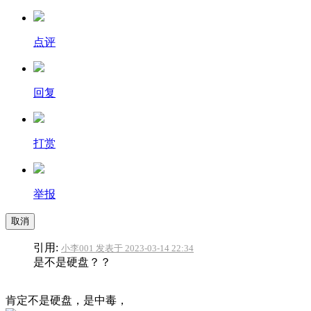
点评
回复
打赏
举报
取消
引用:
小李001 发表于 2023-03-14 22:34
是不是硬盘？？
肯定不是硬盘，是中毒，