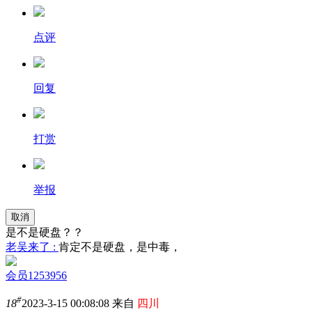
点评
回复
打赏
举报
取消
是不是硬盘？？
老吴来了 :
肯定不是硬盘，是中毒，
会员1253956
#
18
2023-3-15 00:08:08 来自
四川