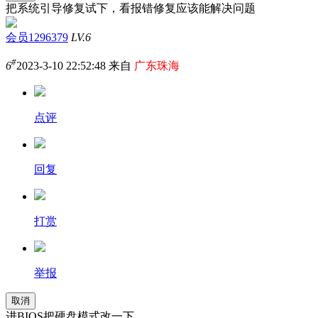
把系统引导修复试下，看报错修复应该能解决问题
会员1296379
LV.6
#
6
2023-3-10 22:52:48 来自
广东珠海
点评
回复
打赏
举报
取消
进BIOS把硬盘模式改一下