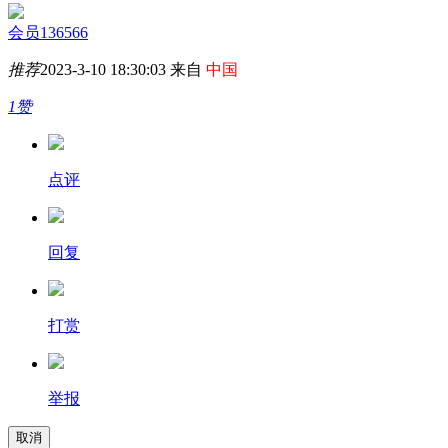
会员136566
推荐
2023-3-10 18:30:03 来自
中国
1赞
点评
回复
打赏
举报
取消