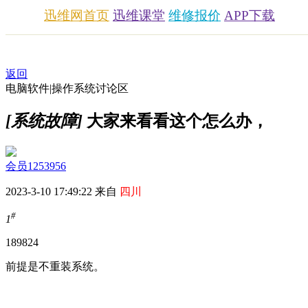
迅维网首页
迅维课堂
维修报价
APP下载
返回
电脑软件|操作系统讨论区
[系统故障]
大家来看看这个怎么办，
会员1253956
2023-3-10 17:49:22 来自
四川
#
1
1898
24
前提是不重装系统。