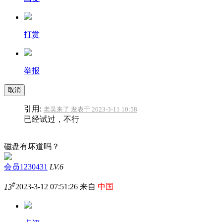
打赏
举报
取消
引用:
老吴来了 发表于 2023-3-11 10:58
已经试过，不行
磁盘有坏道吗？
会员1230431
LV.6
#
13
2023-3-12 07:51:26 来自
中国