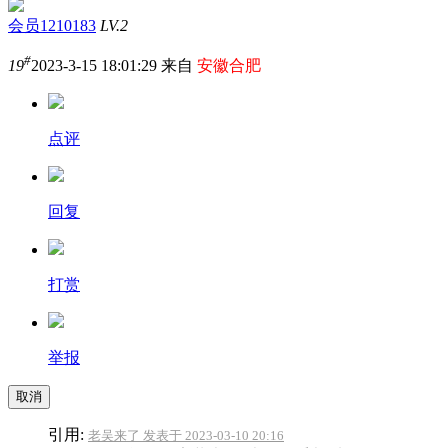
会员1210183
LV.2
#
19
2023-3-15 18:01:29 来自
安徽合肥
点评
回复
打赏
举报
取消
引用:
老吴来了 发表于 2023-03-10 20:16