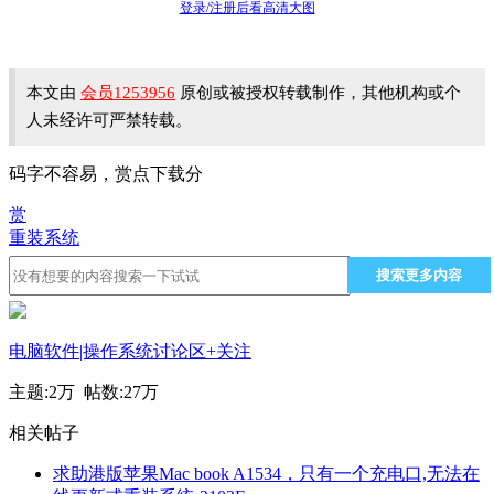
登录/注册后看高清大图
本文由
会员1253956
原创或被授权转载制作，其他机构或个
人未经许可严禁转载。
码字不容易，赏点下载分
赏
重装系统
搜索更多内容
电脑软件|操作系统讨论区
+关注
主题:
2万
帖数:
27万
相关帖子
求助港版苹果Mac book A1534，只有一个充电口,无法在