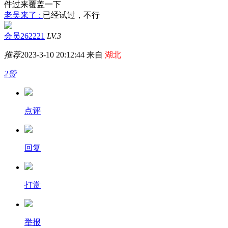
件过来覆盖一下
老吴来了 :
已经试过，不行
会员262221
LV.3
推荐
2023-3-10 20:12:44 来自
湖北
2赞
点评
回复
打赏
举报