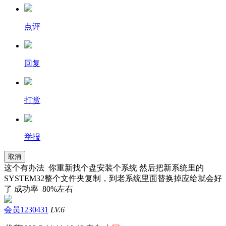
点评
回复
打赏
举报
取消
这个有办法 你重新找个盘安装个系统 然后把新系统里的
SYSTEM32整个文件夹复制，到老系统里面替换掉应给就会好
了 成功率 80%左右
会员1230431
LV.6