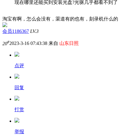
现在哪里还能买到安装光盘?光驱几乎都看不到了
淘宝有啊，怎么会没有，渠道有的也有，刻录机什么的
会员1186367
LV.3
#
20
2023-3-16 07:43:38 来自
山东日照
点评
回复
打赏
举报