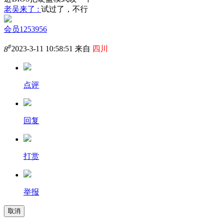
老吴来了 :
试过了，不行
会员1253956
#
8
2023-3-11 10:58:51 来自
四川
点评
回复
打赏
举报
取消