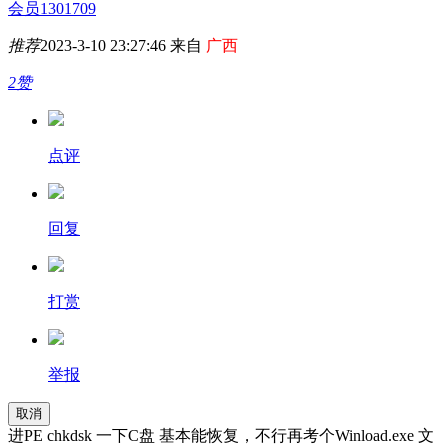
会员1301709
推荐
2023-3-10 23:27:46 来自
广西
2赞
点评
回复
打赏
举报
取消
进PE chkdsk 一下C盘 基本能恢复，不行再考个Winload.exe 文