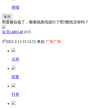
举报
取消
明显被拉低了，顺着线路找就行了吧?图纸没有吗？
会员1480148
LV.5
#
5
2023-3-13 15:12:52 来自
广东广州
点评
回复
打赏