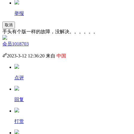
举报
取消
手头有个版一样的故障，没解决。。。。。。
会员1018703
#
4
2023-3-12 12:36:20 来自
中国
点评
回复
打赏