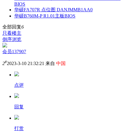
BIOS
华硕FA707R 点位图 DANJMMB1AA0
华硕B760M-P R1.01主板BIOS
全部回复
6
只看楼主
倒序浏览
会员137907
#
2
2023-3-10 21:32:21 来自
中国
点评
回复
打赏