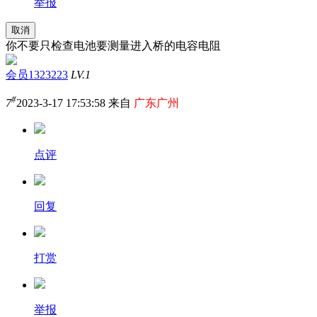
举报
取消
你不要只检查电池要测量进入桥的电容电阻
会员1323223
LV.1
#
7
2023-3-17 17:53:58 来自
广东广州
点评
回复
打赏
举报