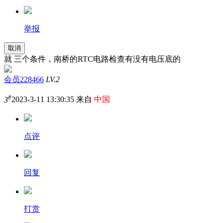
举报
取消
就 三个条件，南桥的RTC电路检查有没有电压底的
会员228466
LV.2
#
3
2023-3-11 13:30:35 来自
中国
点评
回复
打赏