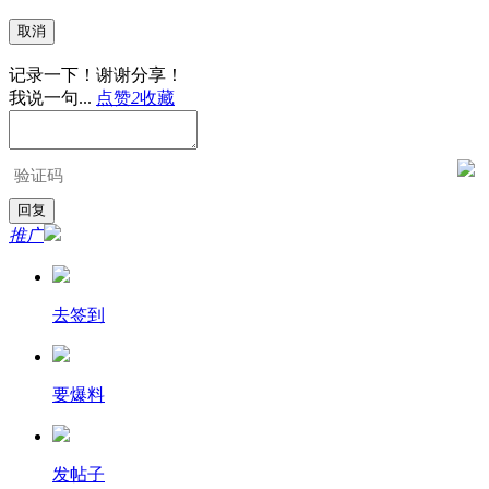
取消
记录一下！谢谢分享！
我说一句...
点赞
2
收藏
推广
去签到
要爆料
发帖子