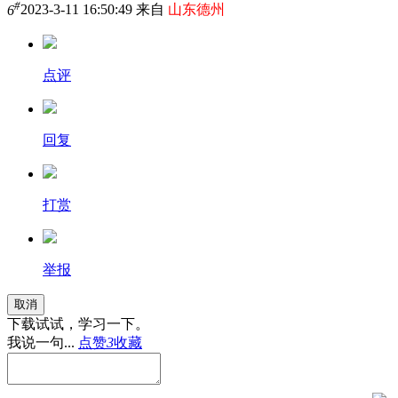
#
6
2023-3-11 16:50:49 来自
山东德州
点评
回复
打赏
举报
取消
下载试试，学习一下。
我说一句...
点赞
3
收藏