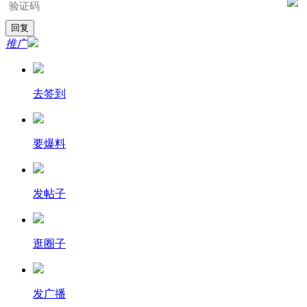
推广
去签到
要爆料
发帖子
逛圈子
发广播