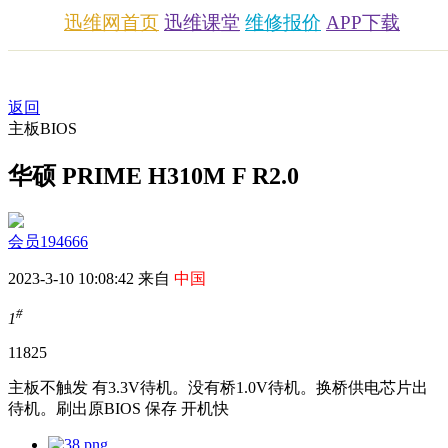
迅维网首页
迅维课堂
维修报价
APP下载
返回
主板BIOS
华硕 PRIME H310M F R2.0
会员194666
2023-3-10 10:08:42 来自
中国
#
1
1182
5
主板不触发 有3.3V待机。没有桥1.0V待机。换桥供电芯片出
待机。刷出原BIOS 保存 开机快