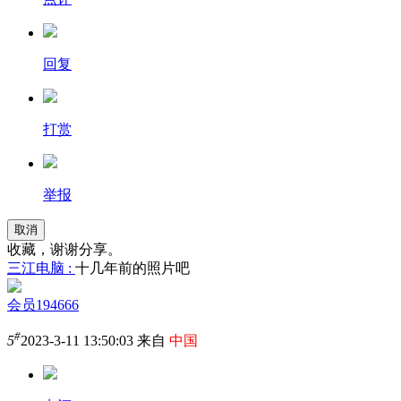
回复
打赏
举报
取消
收藏，谢谢分享。
三江电脑 :
十几年前的照片吧
会员194666
#
5
2023-3-11 13:50:03 来自
中国