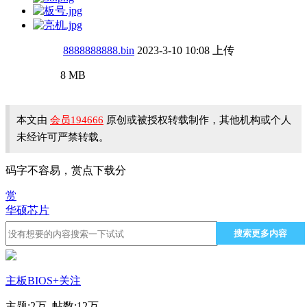
8888888888.bin
2023-3-10 10:08 上传
8 MB
本文由
会员194666
原创或被授权转载制作，其他机构或个人
未经许可严禁转载。
码字不容易，赏点下载分
赏
华硕
芯片
搜索更多内容
主板BIOS
+关注
主题:
2万
帖数:
12万