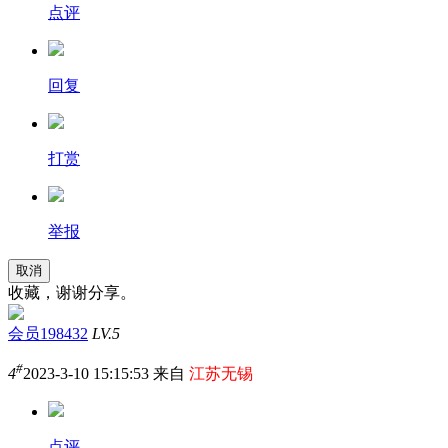
点评
回复
打赏
举报
取消
收藏，谢谢分享。
会员198432
LV.5
#
4
2023-3-10 15:15:53 来自
江苏无锡
点评