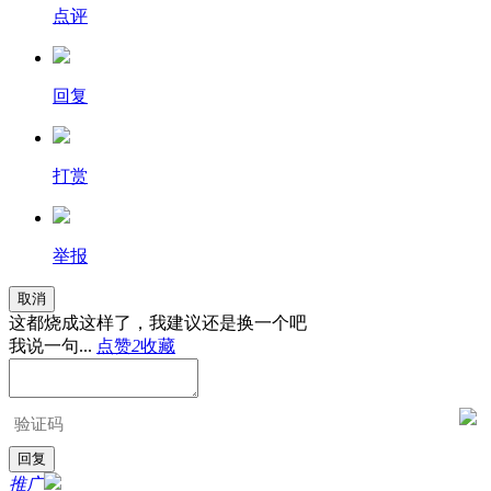
点评
回复
打赏
举报
取消
这都烧成这样了，我建议还是换一个吧
我说一句...
点赞
2
收藏
推广