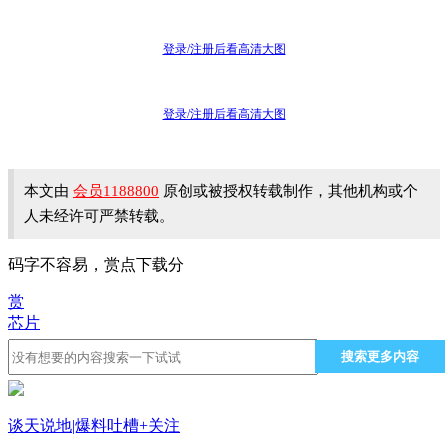
登录/注册后看高清大图
登录/注册后看高清大图
本文由
会员1188800
原创或被授权转载制作，其他机构或个
人未经许可严禁转载。
码字不容易，赏点下载分
赏
芯片
搜索更多内容
谈天说地|爆料吐槽
+关注