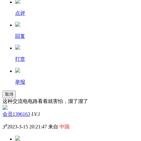
点评
回复
打赏
举报
取消
这种交流电电路看着就害怕，溜了溜了
会员1396163
LV.1
#
3
2023-3-15 20:21:47 来自
中国