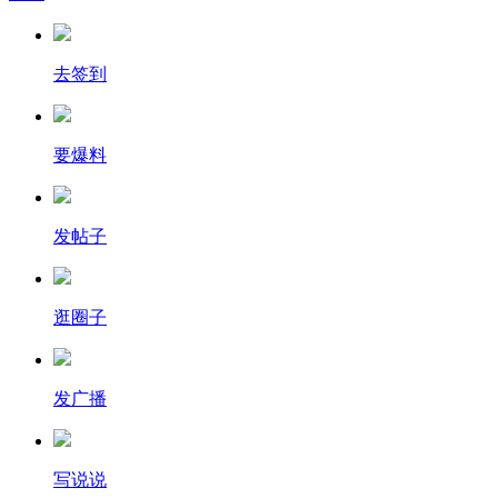
去签到
要爆料
发帖子
逛圈子
发广播
写说说