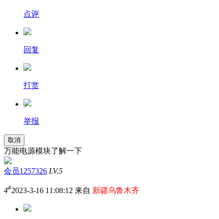
点评
回复
打赏
举报
取消
万能电源模块了解一下
会员1257326
LV.5
#
4
2023-3-16 11:08:12 来自
新疆乌鲁木齐