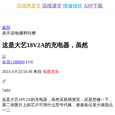
迅维网首页
迅维课堂
维修报价
APP下载
返回
谈天说地|爆料吐槽
这是大艺18V2A的充电器，虽然
会员1188800
LV.6
2023-3-9 22:54:36 来自
福建龙岩
#
1
749
3
这是大艺18V2A的充电器，虽然买新很便宜，还是想修一下，
第二张图片上的芯片可用什么型号代换，谢谢各位老大佬指点
一二