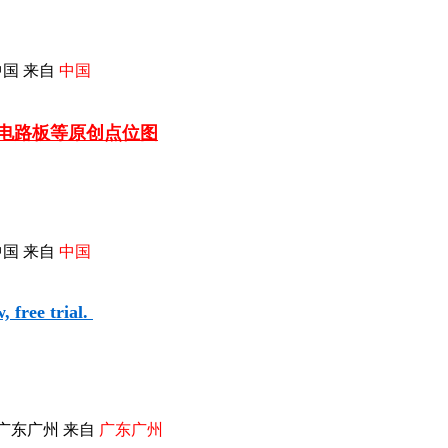
国 来自
中国
车电路板等
原创点位图
国 来自
中国
 free trial.
广东广州 来自
广东广州