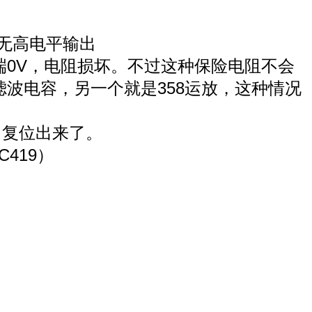
脚无高电平输出
端0V，电阻损坏。不过这种保险
电阻不会
波电容，另一个就是358运放，这种情况
，复位出来了。
419）