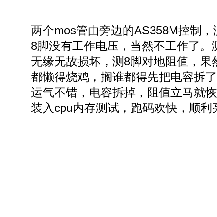
两个mos管由旁边的AS358M控制
8脚没有工作电压，当然不工作了。测
无缘无故损坏，测8脚对地阻值，果
都懒得烧鸡，搁谁都得先把电容拆了
运气不错，电容拆掉，阻值立马就恢
装入cpu内存测试，跑码欢快，顺利亮机