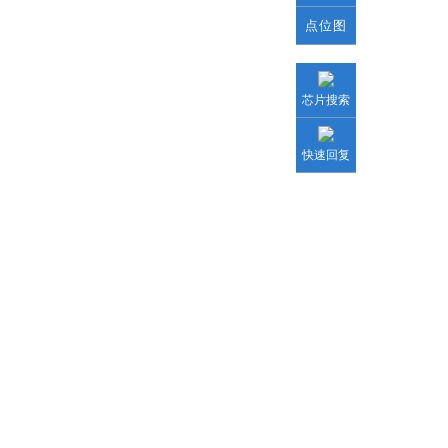
点位图
芯片搜索
快速回复