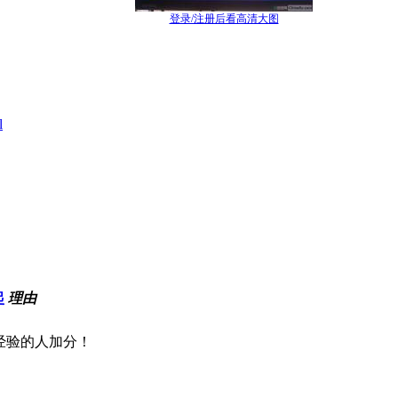
登录/注册后看高清大图
l
起
理由
经验的人加分！