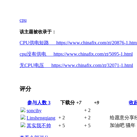
cpu
该主题被收录于：
CPU供电短路 https://www.chinafix.com/zt/20876-1.htm
cpu没有供电 https://www.chinafix.com/zt/5095-1.html
无CPU电压 https://www.chinafix.com/zt/32071-1.html
评分
参与人数
3
下载分
+7
+9
收
+ 2
soncihy
+ 2
+ 2
给愿意分享
Linshengqiang
加油吧 骚年
其实我不帅
+ 5
+ 5