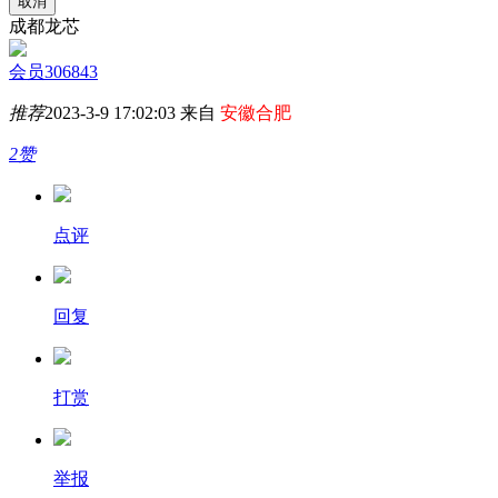
取消
成都龙芯
会员306843
推荐
2023-3-9 17:02:03 来自
安徽合肥
2赞
点评
回复
打赏
举报