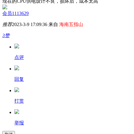
现在的CPU供电设计不良，损坏后，成本太高
会员1113629
推荐
2023-3-9 17:09:36 来自
海南五指山
3赞
点评
回复
打赏
举报