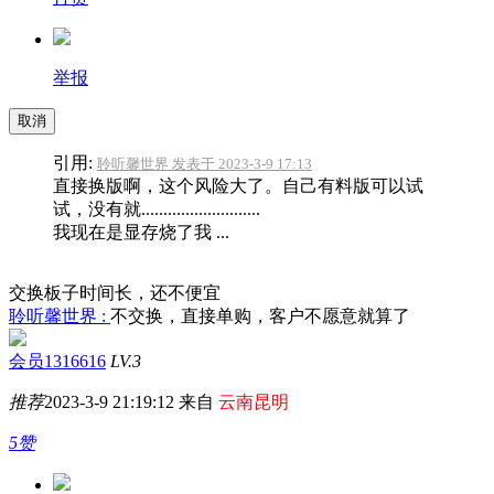
举报
取消
引用:
聆听馨世界 发表于 2023-3-9 17:13
直接换版啊，这个风险大了。自己有料版可以试
试，没有就...........................
我现在是显存烧了我 ...
交换板子时间长，还不便宜
聆听馨世界 :
不交换，直接单购，客户不愿意就算了
会员1316616
LV.3
推荐
2023-3-9 21:19:12 来自
云南昆明
5赞