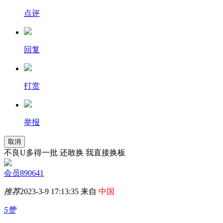
点评
回复
打赏
举报
取消
不良U多得一批 还敢换 我直接换板
会员890641
推荐
2023-3-9 17:13:35 来自
中国
5赞