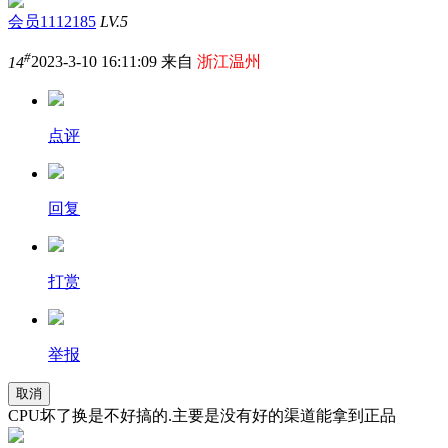
会员1112185
LV.5
#
14
2023-3-10 16:11:09 来自
浙江温州
点评
回复
打赏
举报
取消
CPU坏了换是不好搞的.主要是没有好的渠道能拿到正品