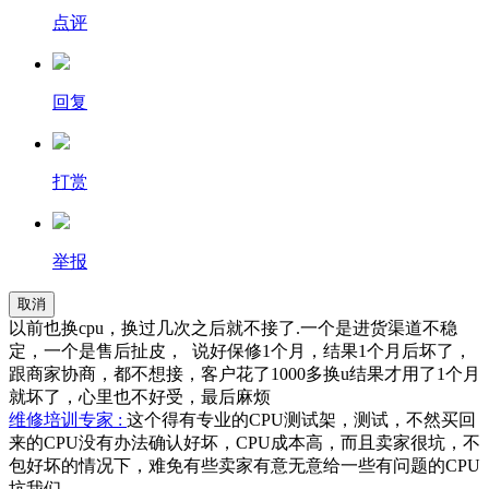
点评
回复
打赏
举报
取消
以前也换cpu，换过几次之后就不接了.一个是进货渠道不稳
定，一个是售后扯皮， 说好保修1个月，结果1个月后坏了，
跟商家协商，都不想接，客户花了1000多换u结果才用了1个月
就坏了，心里也不好受，最后麻烦
维修培训专家 :
这个得有专业的CPU测试架，测试，不然买回
来的CPU没有办法确认好坏，CPU成本高，而且卖家很坑，不
包好坏的情况下，难免有些卖家有意无意给一些有问题的CPU
坑我们。