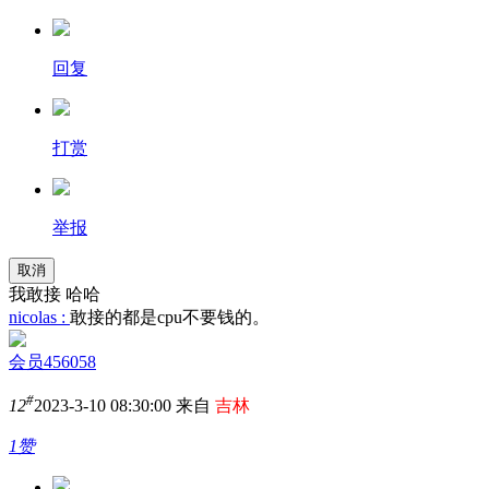
回复
打赏
举报
取消
我敢接 哈哈
nicolas :
敢接的都是cpu不要钱的。
会员456058
#
12
2023-3-10 08:30:00 来自
吉林
1赞