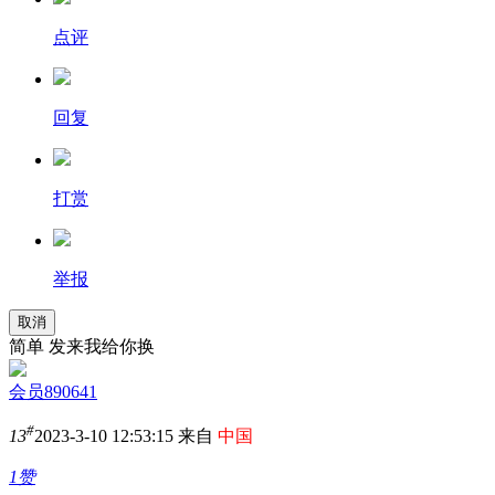
点评
回复
打赏
举报
取消
简单 发来我给你换
会员890641
#
13
2023-3-10 12:53:15 来自
中国
1赞