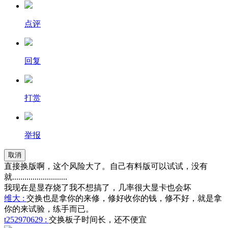
点评
回复
打赏
举报
取消
直接换版啊，这个风险大了。自己有料版可以试试，没有
就...........................
我现在是显存烧了我不想搞了，几率很大显卡也会坏
维大 :
交换也是拿你的来修，修好收你的钱，修不好，就是拿
你的来试验，练手而已。
t252970629 :
交换板子时间长，还不便宜