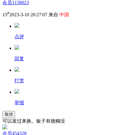
会员1158023
#
15
2023-3-10 20:27:07 来自
中国
点评
回复
打赏
举报
取消
可以发过来换。板子有烧糊没
会员454328