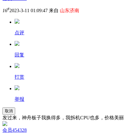
#
16
2023-3-11 01:09:47 来自
山东济南
点评
回复
打赏
举报
取消
发过来，神舟板子我换得多，我拆机CPU也多，价格美丽
会员454328