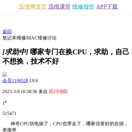
迅维网首页
迅维课堂
维修报价
APP下载
返回
笔记本维修|MAC维修讨论
[求助中]
哪家专门在换CPU，求助，自己
不想换，技术不好
会员1199528
LV.6
2023-3-9 16:58:36 来自
四川绵阳
#
1
5154
71
神舟CPU供电烧了，CPU也带走了，哪家信誉好的在搞，
来接单