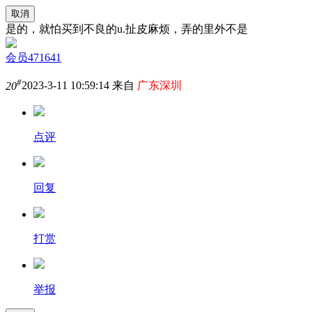
取消
是的，就怕买到不良的u.扯皮麻烦，弄的里外不是
会员471641
#
20
2023-3-11 10:59:14 来自
广东深圳
点评
回复
打赏
举报