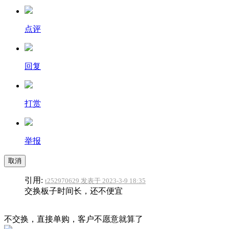
点评
回复
打赏
举报
取消
引用:
t252970629 发表于 2023-3-9 18:35
交换板子时间长，还不便宜
不交换，直接单购，客户不愿意就算了