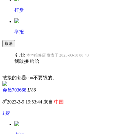
打赏
举报
取消
引用:
本本维修店 发表于 2023-03-10 00:43
我敢接 哈哈
敢接的都是cpu不要钱的。
会员703668
LV.6
#
8
2023-3-9 19:53:44 来自
中国
1赞