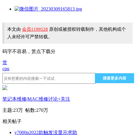
本文由
会员1199528
原创或被授权转载制作，其他机构或个
人未经许可严禁转载。
码字不容易，赏点下载分
赏
cpu
搜索更多内容
笔记本维修|MAC维修讨论
+关注
主题:
23万
帖数:
270万
相关帖子
y7000p2022款触发没显示求助