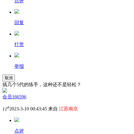
点评
回复
打赏
举报
取消
搞几个5代的练手，这种还不是轻松？
会员166596
#
11
2023-3-10 00:43:45 来自
江苏南京
点评