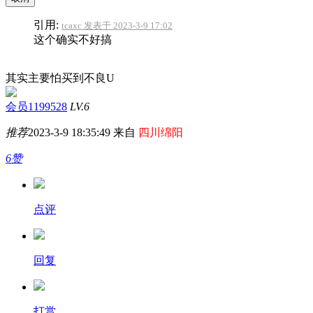
引用:
tcaxc 发表于 2023-3-9 17:02
这个确实不好搞
其实主要怕买到不良U
会员1199528
LV.6
推荐
2023-3-9 18:35:49 来自
四川绵阳
6赞
点评
回复
打赏