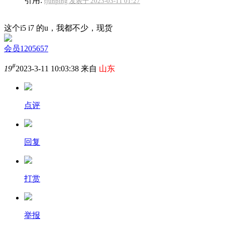
引用:
tjunping 发表于 2023-03-11 01:27
这个i5 i7 的u，我都不少，现货
会员1205657
#
19
2023-3-11 10:03:38 来自
山东
点评
回复
打赏
举报