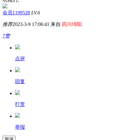
会员1199528
LV.6
推荐
2023-3-9 17:06:41 来自
四川绵阳
7赞
点评
回复
打赏
举报
取消