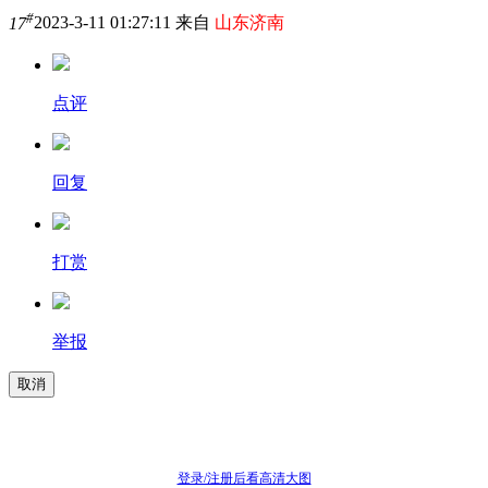
#
17
2023-3-11 01:27:11 来自
山东济南
点评
回复
打赏
举报
取消
登录/注册后看高清大图