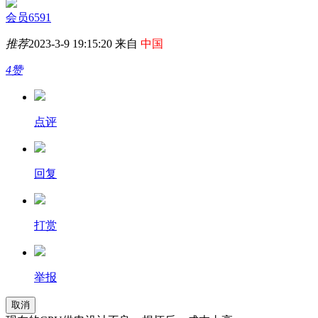
会员6591
推荐
2023-3-9 19:15:20 来自
中国
4赞
点评
回复
打赏
举报
取消