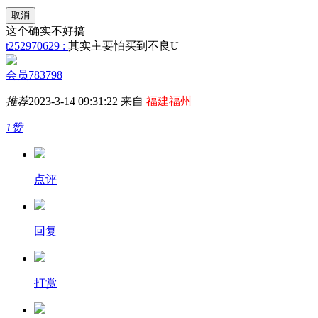
取消
这个确实不好搞
t252970629 :
其实主要怕买到不良U
会员783798
推荐
2023-3-14 09:31:22 来自
福建福州
1赞
点评
回复
打赏