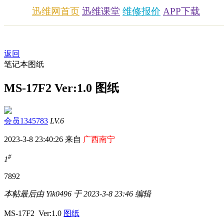
迅维网首页
迅维课堂
维修报价
APP下载
返回
笔记本图纸
MS-17F2 Ver:1.0 图纸
会员1345783
LV.6
2023-3-8 23:40:26 来自
广西南宁
#
1
789
2
本帖最后由 Yik0496 于 2023-3-8 23:46 编辑
MS-17F2 Ver:1.0
图纸