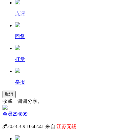
点评
回复
打赏
举报
取消
收藏，谢谢分享。
会员294899
#
3
2023-3-9 10:42:41 来自
江苏无锡