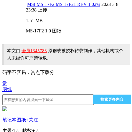
MSI MS-17F2 MS-17F21 REV 1.0.rar
2023-3-8
23:38 上传
1.51 MB
MS-17F2 1.0 图纸
本文由
会员1345783
原创或被授权转载制作，其他机构或个
人未经许可严禁转载。
码字不容易，赏点下载分
赏
图纸
搜索更多内容
笔记本图纸
+关注
主题:
1万
帖数:
6万