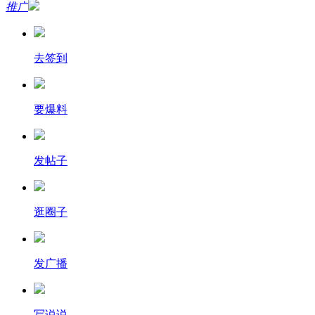
推广
去签到
要爆料
发帖子
逛圈子
发广播
写说说