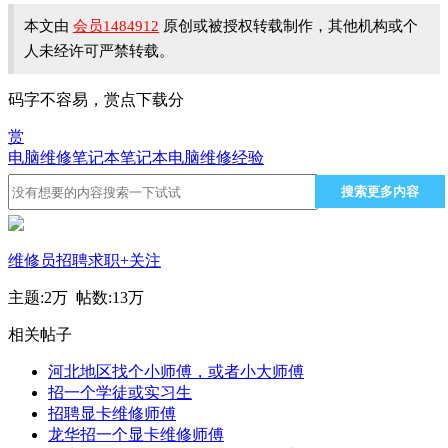
本文由
会员1484912
原创或被授权转载制作，其他机构或个
人未经许可严禁转载。
码字不容易，赏点下载分
赏
电脑维修
笔记本
笔记本电脑
维修经验
搜索更多内容
维修员招聘求职
+关注
主题:
2万
帖数:
13万
相关帖子
河北地区找个小师傅，或者小大师傅
招一个学徒或实习生
招聘显卡维修师傅
龙华招一个显卡维修师傅