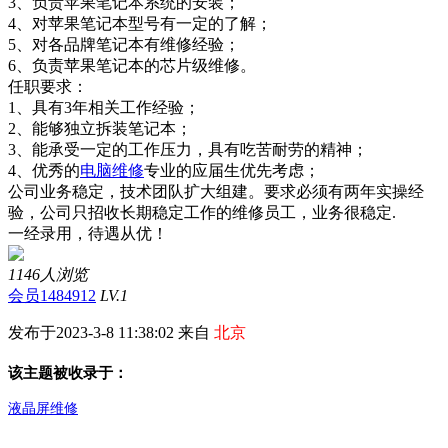
3、负责苹果笔记本系统的安装；
4、对苹果笔记本型号有一定的了解；
5、对各品牌笔记本有维修经验；
6、负责苹果笔记本的芯片级维修。
任职要求：
1、具有3年相关工作经验；
2、能够独立拆装笔记本；
3、能承受一定的工作压力，具有吃苦耐劳的精神；
4、优秀的
电脑维修
专业的应届生优先考虑；
公司业务稳定，技术团队扩大组建。要求必须有两年实操经
验，公司只招收长期稳定工作的维修员工，业务很稳定.
一经录用，待遇从优！
1146人浏览
会员1484912
LV.1
发布于2023-3-8 11:38:02 来自
北京
该主题被收录于：
液晶屏维修