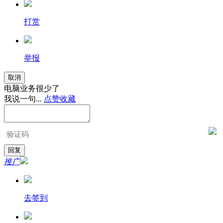
打赏
举报
取消
电脑业务很少了
我说一句...
点赞
收藏
推广
去签到