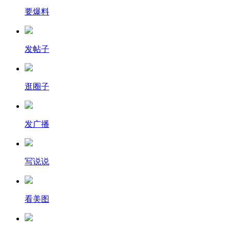
要爆料
发帖子
逛圈子
发广播
写说说
看美图