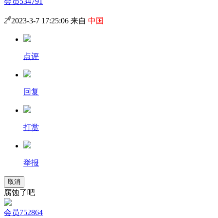
会员534791
#
2
2023-3-7 17:25:06 来自
中国
点评
回复
打赏
举报
取消
腐蚀了吧
会员752864