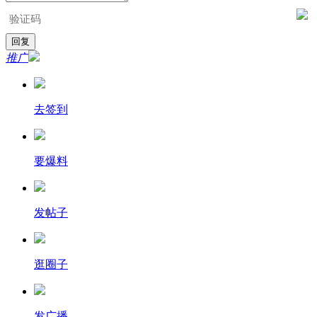
推广
去签到
要爆料
发帖子
逛圈子
发广播