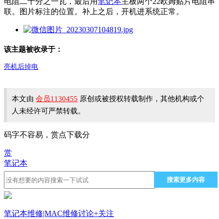
电阻二十分之一瓦，最后用
笔记本
主板两个22欧姆贴片电阻串
联。图片标注的位置。补上之后，开机进系统正常。
该主题被收录于：
亮机后掉电
本文由
会员1130455
原创或被授权转载制作，其他机构或个
人未经许可严禁转载。
码字不容易，赏点下载分
赏
笔记本
搜索更多内容
笔记本维修|MAC维修讨论
+关注