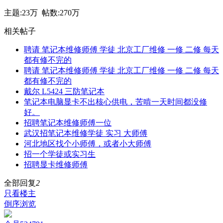
主题:
23万
帖数:
270万
相关帖子
聘请 笔记本维修师傅 学徒 北京工厂维修 一修 二修 每天
都有修不完的
聘请 笔记本维修师傅 学徒 北京工厂维修 一修 二修 每天
都有修不完的
戴尔 L5424 三防笔记本
笔记本电脑显卡不出核心供电，苦啃一天时间都没修
好。
招聘笔记本维修师傅一位
武汉招笔记本维修学徒 实习 大师傅
河北地区找个小师傅，或者小大师傅
招一个学徒或实习生
招聘显卡维修师傅
全部回复
2
只看楼主
倒序浏览