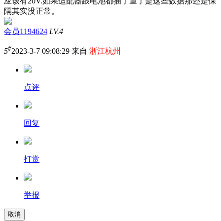
应该有20V.如果适配器跟电池都插了量了是这些数据那还是保
隔其实没正常。
会员1194624
LV.4
#
5
2023-3-7 09:08:29 来自
浙江杭州
点评
回复
打赏
举报
取消