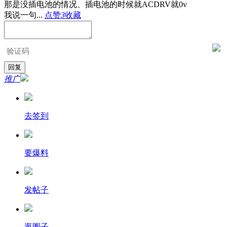
那是没插电池的情况、插电池的时候就ACDRV就0v
我说一句...
点赞
3
收藏
推广
去签到
要爆料
发帖子
逛圈子