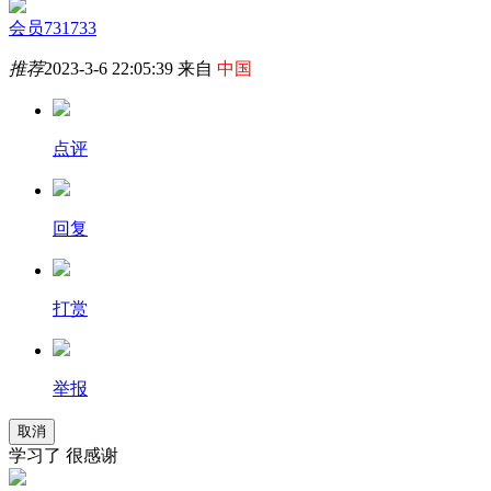
会员731733
推荐
2023-3-6 22:05:39 来自
中国
点评
回复
打赏
举报
取消
学习了 很感谢