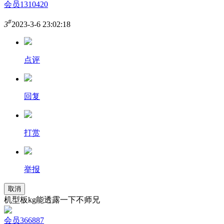
会员1310420
#
3
2023-3-6 23:02:18
点评
回复
打赏
举报
取消
机型板kg能透露一下不师兄
会员366887