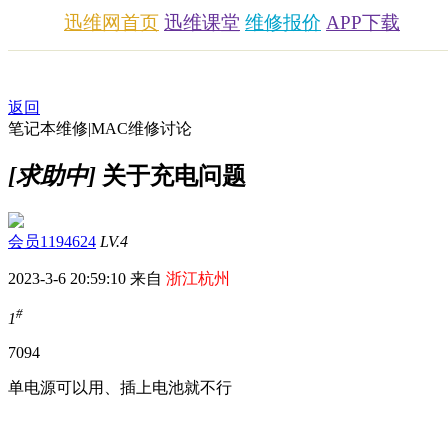
迅维网首页
迅维课堂
维修报价
APP下载
返回
笔记本维修|MAC维修讨论
[求助中]
关于充电问题
会员1194624
LV.4
2023-3-6 20:59:10 来自
浙江杭州
#
1
709
4
单电源可以用、插上电池就不行