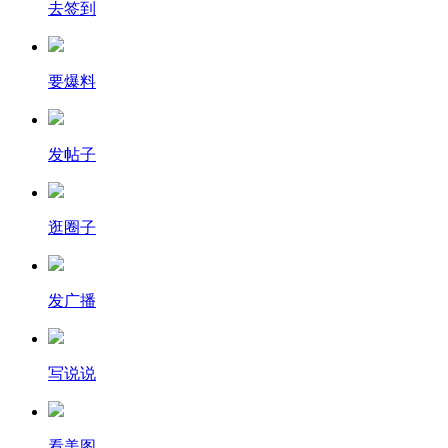
去签到
要爆料
发帖子
逛圈子
发广播
写说说
看美图