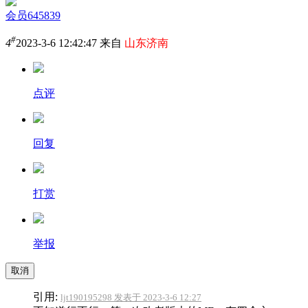
会员645839
#
4
2023-3-6 12:42:47 来自
山东济南
点评
回复
打赏
举报
取消
引用:
ljt190195298 发表于 2023-3-6 12:27