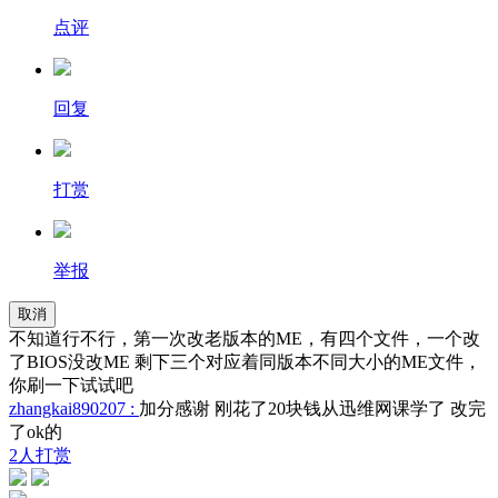
点评
回复
打赏
举报
取消
不知道行不行，第一次改老版本的ME，有四个文件，一个改
了BIOS没改ME 剩下三个对应着同版本不同大小的ME文件，
你刷一下试试吧
zhangkai890207 :
加分感谢 刚花了20块钱从迅维网课学了 改完
了ok的
2人打赏