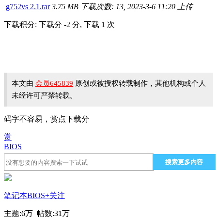
g752vs 2.1.rar
3.75 MB
下载次数: 13, 2023-3-6 11:20 上传
下载积分: 下载分 -2 分, 下载 1 次
本文由
会员645839
原创或被授权转载制作，其他机构或个人
未经许可严禁转载。
码字不容易，赏点下载分
赏
BIOS
搜索更多内容
笔记本BIOS
+关注
主题:
6万
帖数:
31万