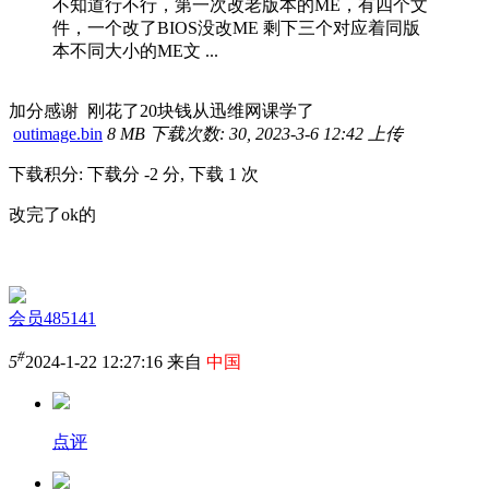
不知道行不行，第一次改老版本的ME，有四个文
件，一个改了BIOS没改ME 剩下三个对应着同版
本不同大小的ME文 ...
加分感谢 刚花了20块钱从迅维网课学了
outimage.bin
8 MB
下载次数: 30, 2023-3-6 12:42 上传
下载积分: 下载分 -2 分, 下载 1 次
改完了ok的
会员485141
#
5
2024-1-22 12:27:16 来自
中国
点评