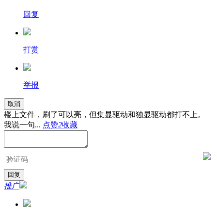
回复
打赏
举报
取消
楼上文件，刷了可以亮，但集显驱动和独显驱动都打不上。
我说一句...
点赞
2
收藏
推广