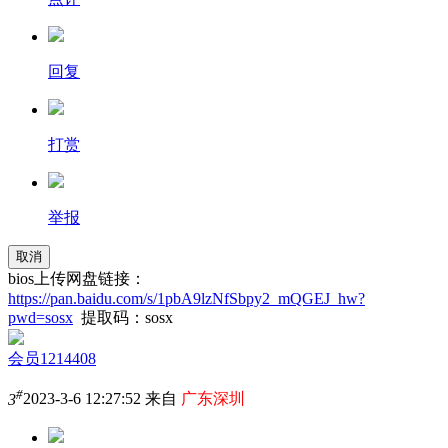
回复
打赏
举报
取消
bios上传网盘链接：
https://pan.baidu.com/s/1pbA9lzNfSbpy2_mQGEJ_hw?
pwd=sosx
提取码：sosx
会员1214408
#
3
2023-3-6 12:27:52 来自
广东深圳